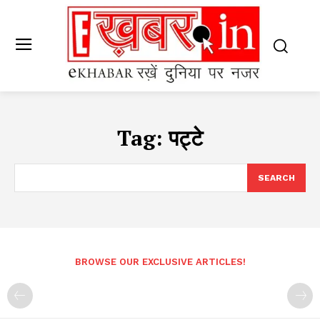
Tag:
पट्टे
SEARCH
BROWSE OUR EXCLUSIVE ARTICLES!