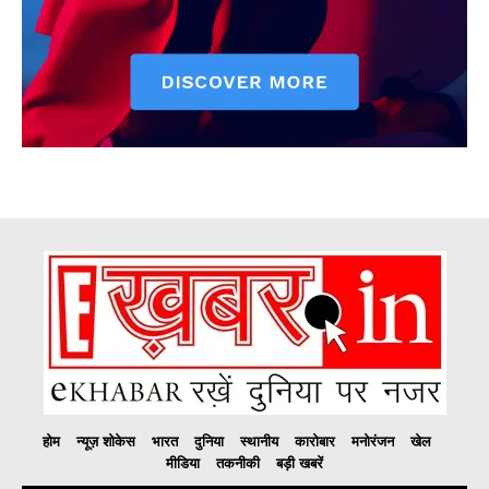
होम
न्यूज़ शोकेस
भारत
दुनिया
स्थानीय
कारोबार
मनोरंजन
खेल
मीडिया
तकनीकी
बड़ी खबरें