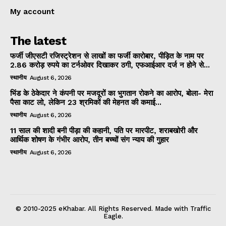
My account
The latest
फर्जी जीएसटी रजिस्ट्रेशन से लाखों का फर्जी कारोबार, पीड़ित के नाम पर
2.86 करोड़ रुपये का टर्नओवर दिखाकर ठगी, एफआईआर दर्ज न होने से...
स्थानीय
August 6, 2026
भिंड के ठेकेदार ने कंपनी पर मजदूरों का भुगतान रोकने का आरोप, बोला- मेरा
पैसा काट लो, लेकिन 23 श्रमिकों की मेहनत की कमाई...
स्थानीय
August 6, 2026
11 साल की शादी बनी पीड़ा की कहानी, पति पर मारपीट, शराबखोरी और
आर्थिक शोषण के गंभीर आरोप, तीन बच्चों संग न्याय की गुहार
स्थानीय
August 6, 2026
© 2010-2025 eKhabar. All Rights Reserved. Made with Traffic
Eagle.