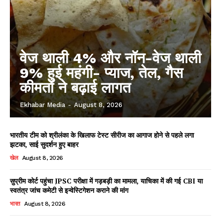
वेज थाली 4% और नॉन-वेज थाली
9% हुई महंगी- प्याज, तेल, गैस
कीमतों ने बढ़ाई लागत
Ekhabar Media
-
August 8, 2026
भारतीय टीम को श्रीलंका के खिलाफ टेस्ट सीरीज का आगाज होने से पहले लगा
झटका, साई सुदर्शन हुए बाहर
खेल
August 8, 2026
सुप्रीम कोर्ट पहुंचा JPSC परीक्षा में गड़बड़ी का मामला, याचिका में की गई CBI या
स्वतंत्र जांच कमेटी से इन्वेस्टिगेशन कराने की मांग
भारत
August 8, 2026