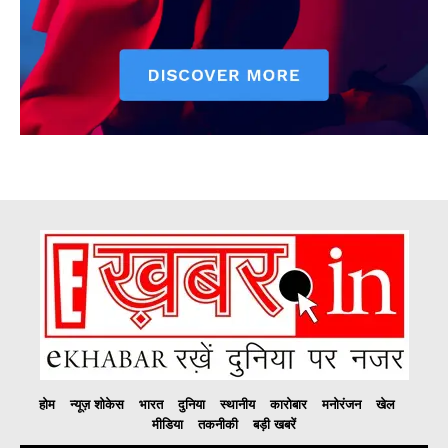
होम
न्यूज़ शोकेस
भारत
दुनिया
स्थानीय
कारोबार
मनोरंजन
खेल
मीडिया
तकनीकी
बड़ी खबरें