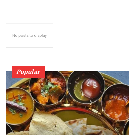
No posts to display
Popular