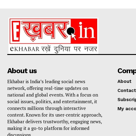
About us
Comp
Ekhabar is India’s leading social news
About
network, offering real-time updates on
Contact
national and global events. With a focus on
Subscri
social issues, politics, and entertainment, it
connects millions through interactive
My acc
content. Known for its user-centric approach,
Ekhabar delivers trustworthy, engaging news,
making it a go-to platform for informed
discussions.