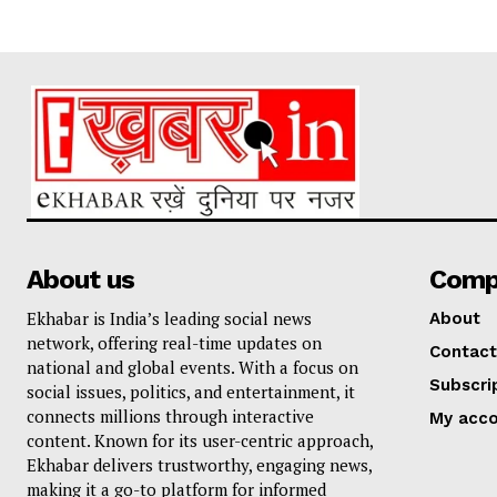
About us
Comp
Ekhabar is India’s leading social news
About
network, offering real-time updates on
Contact
national and global events. With a focus on
Subscri
social issues, politics, and entertainment, it
connects millions through interactive
My acc
content. Known for its user-centric approach,
Ekhabar delivers trustworthy, engaging news,
making it a go-to platform for informed