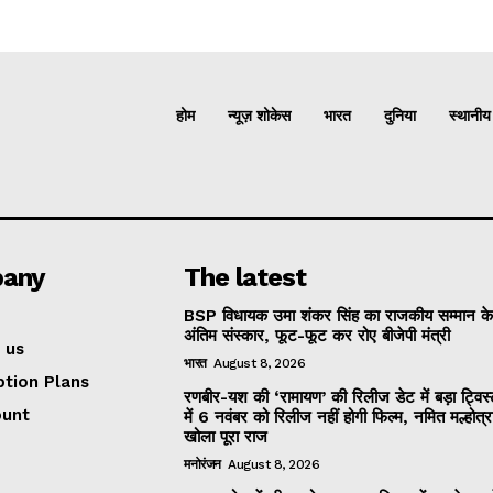
होम
न्यूज़ शोकेस
भारत
दुनिया
स्थानीय
any
The latest
BSP विधायक उमा शंकर सिंह का राजकीय सम्मान क
अंतिम संस्कार, फूट-फूट कर रोए बीजेपी मंत्री
 us
भारत
August 8, 2026
ption Plans
रणबीर-यश की ‘रामायण’ की रिलीज डेट में बड़ा ट्विस
ount
में 6 नवंबर को रिलीज नहीं होगी फिल्म, नमित मल्होत्र
खोला पूरा राज
मनोरंजन
August 8, 2026