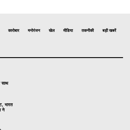
कारोबार
मनोरंजन
खेल
मीडिया
तकनीकी
बड़ी खबरें
े साथ
्ट, भारत
ा ने