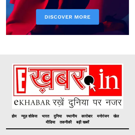
होम
न्यूज़ शोकेस
भारत
दुनिया
स्थानीय
कारोबार
मनोरंजन
खेल
मीडिया
तकनीकी
बड़ी खबरें