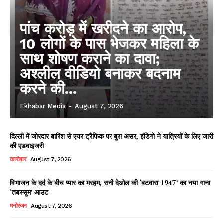
पांच करोड़ में खरीदने का आरोप,
10 लोगों के पास भेजकर महिला के
साथ शोषण कराने का दावा;
अश्लील वीडियो बनाकर बदनाम
करने की...
Ekhabar Media
-
August 7, 2026
दिल्ली में जोरदार बारिश से एयर ट्रैफिक पर बुरा असर, इंडिगो ने यात्रियों के लिए जारी
की एडवाइजरी
कारोबार
August 7, 2026
विभाजन के दर्द के बीच प्यार का मरहम, सनी देओल की ‘बटवारा 1947’ का नया गाना
‘तबस्सुम’ आउट
मनोरंजन
August 7, 2026