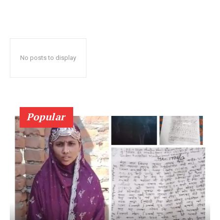
No posts to display
Popular