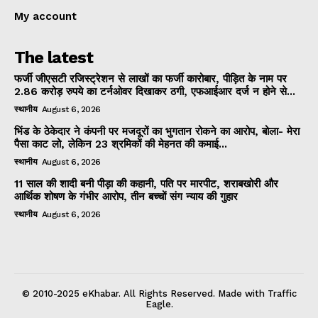
My account
The latest
फर्जी जीएसटी रजिस्ट्रेशन से लाखों का फर्जी कारोबार, पीड़ित के नाम पर
2.86 करोड़ रुपये का टर्नओवर दिखाकर ठगी, एफआईआर दर्ज न होने से...
स्थानीय
August 6, 2026
भिंड के ठेकेदार ने कंपनी पर मजदूरों का भुगतान रोकने का आरोप, बोला- मेरा
पैसा काट लो, लेकिन 23 श्रमिकों की मेहनत की कमाई...
स्थानीय
August 6, 2026
11 साल की शादी बनी पीड़ा की कहानी, पति पर मारपीट, शराबखोरी और
आर्थिक शोषण के गंभीर आरोप, तीन बच्चों संग न्याय की गुहार
स्थानीय
August 6, 2026
© 2010-2025 eKhabar. All Rights Reserved. Made with Traffic
Eagle.