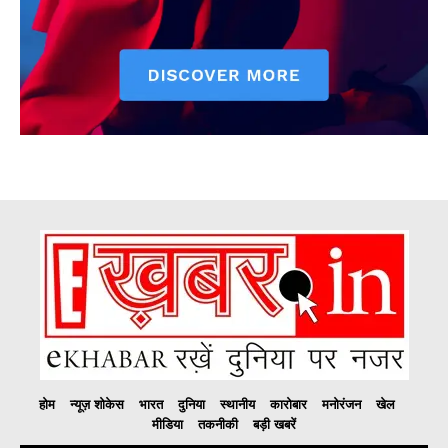
होम
न्यूज़ शोकेस
भारत
दुनिया
स्थानीय
कारोबार
मनोरंजन
खेल
मीडिया
तकनीकी
बड़ी खबरें