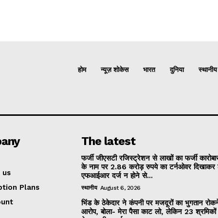
होम
न्यूज़ शोकेस
भारत
दुनिया
स्थानीय
any
The latest
फर्जी जीएसटी रजिस्ट्रेशन से लाखों का फर्जी कारोबार
के नाम पर 2.86 करोड़ रुपये का टर्नओवर दिखाकर 
 us
एफआईआर दर्ज न होने से...
ption Plans
स्थानीय
August 6, 2026
ount
भिंड के ठेकेदार ने कंपनी पर मजदूरों का भुगतान रोक
आरोप, बोला- मेरा पैसा काट लो, लेकिन 23 श्रमिकों