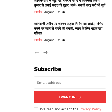
आर्थिक तंगी से जूझ रहे भीमराव पवार ने अभिनेता अक्षय
कुमार से लगाई मदद की गुहार, बोले- सबकी तरह मेरी भी सुनें
स्थानीय
August 6, 2026
खानदानी जमीन पर जबरन सड़क निर्माण का आरोप, विरोध
करने पर जान से मारने की धमकी, न्याय के लिए भटक रहा
परिवार
स्थानीय
August 6, 2026
Subscribe
I WANT IN
I've read and accept the
Privacy Policy
.