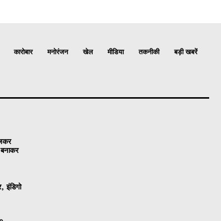
कारोबार
मनोरंजन
खेल
मीडिया
तकनीकी
बड़ी खबरें
ेजकर
ो बनाकर
, इंडिगो