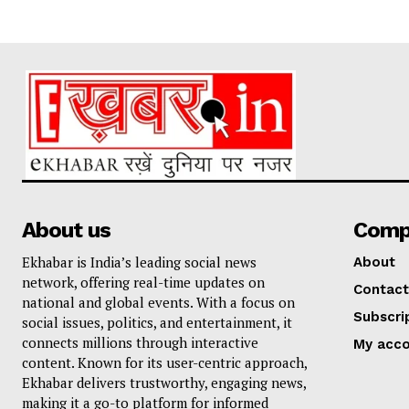
About us
Comp
Ekhabar is India’s leading social news
About
network, offering real-time updates on
Contact
national and global events. With a focus on
Subscri
social issues, politics, and entertainment, it
connects millions through interactive
My acc
content. Known for its user-centric approach,
Ekhabar delivers trustworthy, engaging news,
making it a go-to platform for informed