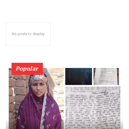
No posts to display
Popular