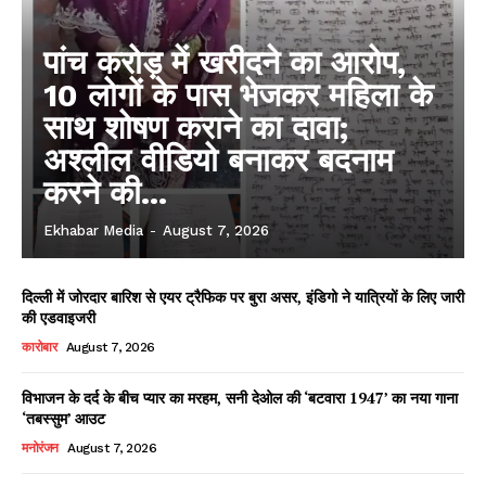
पांच करोड़ में खरीदने का आरोप,
10 लोगों के पास भेजकर महिला के
साथ शोषण कराने का दावा;
अश्लील वीडियो बनाकर बदनाम
करने की...
Ekhabar Media
-
August 7, 2026
दिल्ली में जोरदार बारिश से एयर ट्रैफिक पर बुरा असर, इंडिगो ने यात्रियों के लिए जारी
की एडवाइजरी
कारोबार
August 7, 2026
विभाजन के दर्द के बीच प्यार का मरहम, सनी देओल की ‘बटवारा 1947’ का नया गाना
‘तबस्सुम’ आउट
मनोरंजन
August 7, 2026