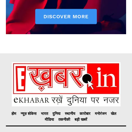
होम
न्यूज़ शोकेस
भारत
दुनिया
स्थानीय
कारोबार
मनोरंजन
खेल
मीडिया
तकनीकी
बड़ी खबरें