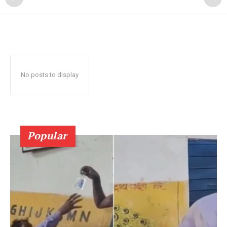
No posts to display
Popular