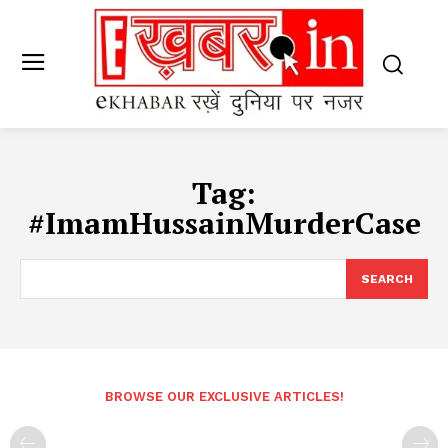
Tag:
#ImamHussainMurderCase
SEARCH
BROWSE OUR EXCLUSIVE ARTICLES!