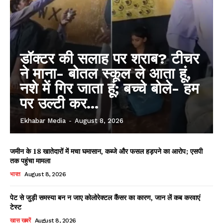
डॉक्टर की सलाह पर शराब? टीचर
ने माना- बोतल स्कूल ले आता हूं,
नशे में गिर जाता हूं; बच्चे बोले- हम
पर उल्टी कर...
Ekhabar Media
-
August 8, 2026
जमीन के 18 खातेदारों में मचा घमासान, कब्जे और फसल हड़पने का आरोप; एसपी
तक पहुंचा मामला
भारत
August 8, 2026
पेट से जुड़ी समस्या बन न जाए कोलोरेक्टल कैंसर का कारण, जान लें कब करवाएं
टेस्ट
खास खबरें
August 8, 2026