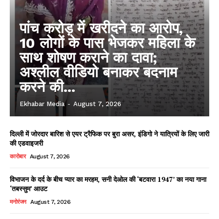
पांच करोड़ में खरीदने का आरोप,
10 लोगों के पास भेजकर महिला के
साथ शोषण कराने का दावा;
अश्लील वीडियो बनाकर बदनाम
करने की...
Ekhabar Media
-
August 7, 2026
दिल्ली में जोरदार बारिश से एयर ट्रैफिक पर बुरा असर, इंडिगो ने यात्रियों के लिए जारी
की एडवाइजरी
कारोबार
August 7, 2026
विभाजन के दर्द के बीच प्यार का मरहम, सनी देओल की ‘बटवारा 1947’ का नया गाना
‘तबस्सुम’ आउट
मनोरंजन
August 7, 2026