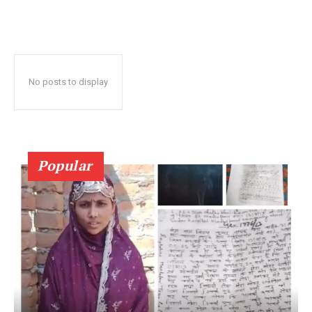
No posts to display
Popular