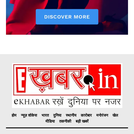
होम
न्यूज़ शोकेस
भारत
दुनिया
स्थानीय
कारोबार
मनोरंजन
खेल
मीडिया
तकनीकी
बड़ी खबरें