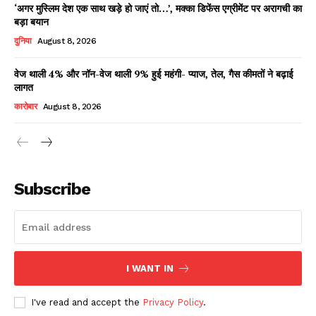
‘अगर मुस्लिम देश एक साथ खड़े हो जाएं तो…’, मक्का डिफेंस एग्रीमेंट पर अरागची का
बड़ा बयान
दुनिया
August 8, 2026
वेज थाली 4% और नॉन-वेज थाली 9% हुई महंगी- प्याज, तेल, गैस कीमतों ने बढ़ाई
लागत
कारोबार
August 8, 2026
News Week
Magazine PRO
Subscribe
I WANT IN
I've read and accept the
Privacy Policy
.