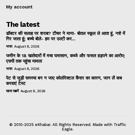
My account
The latest
डॉक्टर की सलाह पर शराब? टीचर ने माना- बोतल स्कूल ले आता हूं, नशे में
गिर जाता हूं; बच्चे बोले- हम पर उल्टी कर...
भारत
August 8, 2026
जमीन के 18 खातेदारों में मचा घमासान, कब्जे और फसल हड़पने का आरोप;
एसपी तक पहुंचा मामला
भारत
August 8, 2026
पेट से जुड़ी समस्या बन न जाए कोलोरेक्टल कैंसर का कारण, जान लें कब
करवाएं टेस्ट
खास खबरें
August 8, 2026
© 2010-2025 eKhabar. All Rights Reserved. Made with Traffic
Eagle.