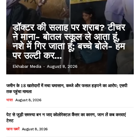
डॉक्टर की सलाह पर शराब? टीचर
ने माना- बोतल स्कूल ले आता हूं,
नशे में गिर जाता हूं; बच्चे बोले- हम
पर उल्टी कर...
Ekhabar Media
-
August 8, 2026
जमीन के 18 खातेदारों में मचा घमासान, कब्जे और फसल हड़पने का आरोप; एसपी
तक पहुंचा मामला
भारत
August 8, 2026
पेट से जुड़ी समस्या बन न जाए कोलोरेक्टल कैंसर का कारण, जान लें कब करवाएं
टेस्ट
खास खबरें
August 8, 2026