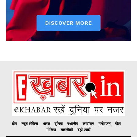
होम
न्यूज़ शोकेस
भारत
दुनिया
स्थानीय
कारोबार
मनोरंजन
खेल
मीडिया
तकनीकी
बड़ी खबरें