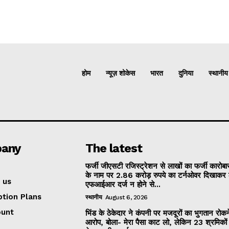
होम
न्यूज़ शोकेस
भारत
दुनिया
स्थानीय
any
The latest
फर्जी जीएसटी रजिस्ट्रेशन से लाखों का फर्जी कारोबार
के नाम पर 2.86 करोड़ रुपये का टर्नओवर दिखाकर 
 us
एफआईआर दर्ज न होने से...
ption Plans
स्थानीय
August 6, 2026
ount
भिंड के ठेकेदार ने कंपनी पर मजदूरों का भुगतान रोक
आरोप, बोला- मेरा पैसा काट लो, लेकिन 23 श्रमिकों