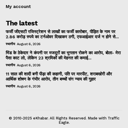
My account
The latest
फर्जी जीएसटी रजिस्ट्रेशन से लाखों का फर्जी कारोबार, पीड़ित के नाम पर
2.86 करोड़ रुपये का टर्नओवर दिखाकर ठगी, एफआईआर दर्ज न होने से...
स्थानीय
August 6, 2026
भिंड के ठेकेदार ने कंपनी पर मजदूरों का भुगतान रोकने का आरोप, बोला- मेरा
पैसा काट लो, लेकिन 23 श्रमिकों की मेहनत की कमाई...
स्थानीय
August 6, 2026
11 साल की शादी बनी पीड़ा की कहानी, पति पर मारपीट, शराबखोरी और
आर्थिक शोषण के गंभीर आरोप, तीन बच्चों संग न्याय की गुहार
स्थानीय
August 6, 2026
© 2010-2025 eKhabar. All Rights Reserved. Made with Traffic
Eagle.