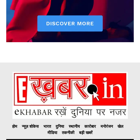
होम
न्यूज़ शोकेस
भारत
दुनिया
स्थानीय
कारोबार
मनोरंजन
खेल
मीडिया
तकनीकी
बड़ी खबरें