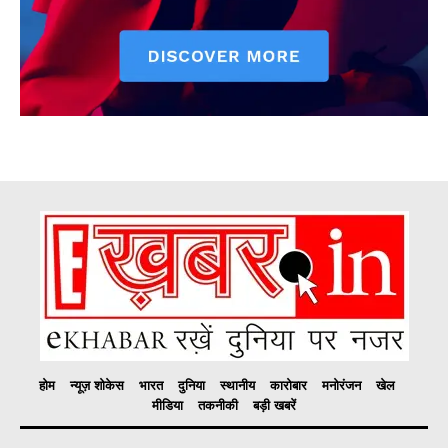
होम
न्यूज़ शोकेस
भारत
दुनिया
स्थानीय
कारोबार
मनोरंजन
खेल
मीडिया
तकनीकी
बड़ी खबरें