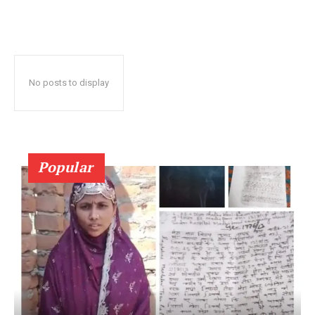
No posts to display
Popular