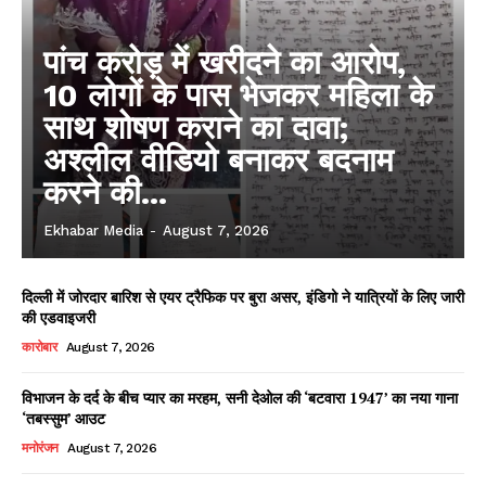
पांच करोड़ में खरीदने का आरोप,
10 लोगों के पास भेजकर महिला के
साथ शोषण कराने का दावा;
अश्लील वीडियो बनाकर बदनाम
करने की...
Ekhabar Media
-
August 7, 2026
दिल्ली में जोरदार बारिश से एयर ट्रैफिक पर बुरा असर, इंडिगो ने यात्रियों के लिए जारी
की एडवाइजरी
कारोबार
August 7, 2026
विभाजन के दर्द के बीच प्यार का मरहम, सनी देओल की ‘बटवारा 1947’ का नया गाना
‘तबस्सुम’ आउट
मनोरंजन
August 7, 2026