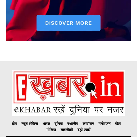
होम
न्यूज़ शोकेस
भारत
दुनिया
स्थानीय
कारोबार
मनोरंजन
खेल
मीडिया
तकनीकी
बड़ी खबरें