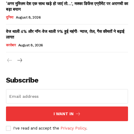
‘अगर मुस्लिम देश एक साथ खड़े हो जाएं तो…’, मक्का डिफेंस एग्रीमेंट पर अरागची का
बड़ा बयान
दुनिया
August 8, 2026
वेज थाली 4% और नॉन-वेज थाली 9% हुई महंगी- प्याज, तेल, गैस कीमतों ने बढ़ाई
लागत
कारोबार
August 8, 2026
News Week
Magazine PRO
Subscribe
I WANT IN
I've read and accept the
Privacy Policy
.