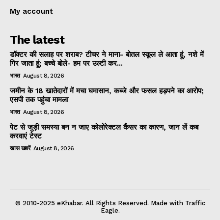
My account
The latest
डॉक्टर की सलाह पर शराब? टीचर ने माना- बोतल स्कूल ले आता हूं, नशे में
गिर जाता हूं; बच्चे बोले- हम पर उल्टी कर...
भारत
August 8, 2026
जमीन के 18 खातेदारों में मचा घमासान, कब्जे और फसल हड़पने का आरोप;
एसपी तक पहुंचा मामला
भारत
August 8, 2026
पेट से जुड़ी समस्या बन न जाए कोलोरेक्टल कैंसर का कारण, जान लें कब
करवाएं टेस्ट
खास खबरें
August 8, 2026
© 2010-2025 eKhabar. All Rights Reserved. Made with Traffic
Eagle.