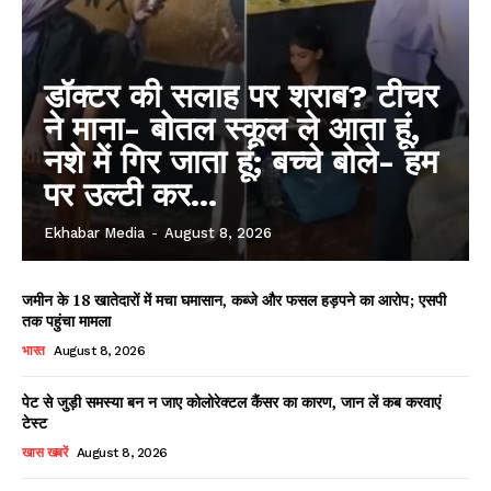
डॉक्टर की सलाह पर शराब? टीचर
ने माना- बोतल स्कूल ले आता हूं,
नशे में गिर जाता हूं; बच्चे बोले- हम
पर उल्टी कर...
Ekhabar Media
-
August 8, 2026
जमीन के 18 खातेदारों में मचा घमासान, कब्जे और फसल हड़पने का आरोप; एसपी
तक पहुंचा मामला
भारत
August 8, 2026
पेट से जुड़ी समस्या बन न जाए कोलोरेक्टल कैंसर का कारण, जान लें कब करवाएं
टेस्ट
खास खबरें
August 8, 2026