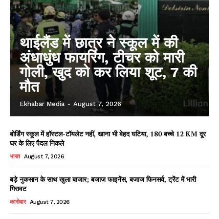
थाईलैंड में छात्र ने स्कूल में की
अंधाधुंध फायरिंग, टीचर को मारी
गोली, खुद को कर लिया शूट, 7 की
मौत
Ekhabar Media
-
August 7, 2026
बोर्डिंग स्कूल में हॉस्टल-टॉयलेट नहीं, खाना भी बेहद घटिया, 180 बच्चे 12 KM दूर
घर के लिए पैदल निकले
भारत
August 7, 2026
बड़े नुकसान के साथ खुला बाजार; बजाज फाइनेंस, बजाज फिनसर्व, ट्रेंट में भारी
गिरावट
कारोबार
August 7, 2026