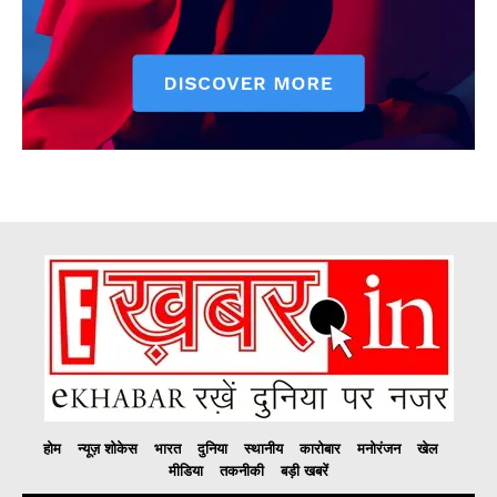
होम
न्यूज़ शोकेस
भारत
दुनिया
स्थानीय
कारोबार
मनोरंजन
खेल
मीडिया
तकनीकी
बड़ी खबरें