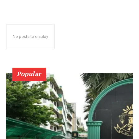
No posts to display
Popular