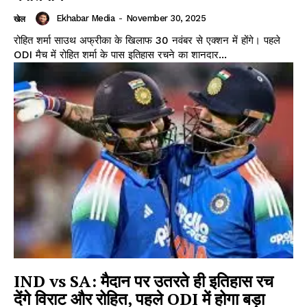
Ekhabar Media
-
November 30, 2025
खेल
रोहित शर्मा साउथ अफ्रीका के खिलाफ 30 नवंबर से एक्शन में होंगे। पहले
ODI मैच में रोहित शर्मा के पास इतिहास रचने का शानदार...
IND vs SA: मैदान पर उतरते ही इतिहास रच
देंगे विराट और रोहित, पहले ODI में होगा बड़ा