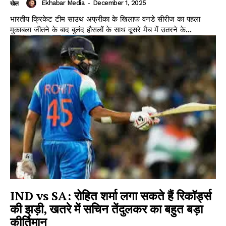
Ekhabar Media
-
December 1, 2025
खेल
भारतीय क्रिकेट टीम साउथ अफ्रीका के खिलाफ वनडे सीरीज का पहला
मुकाबला जीतने के बाद बुलंद हौसलों के साथ दूसरे मैच में उतरने के...
IND vs SA: रोहित शर्मा लगा सकते हैं रिकॉर्ड्स
की झड़ी, खतरे में सचिन तेंदुलकर का बहुत बड़ा
कीर्तिमान