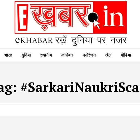
भारत
दुनिया
स्थानीय
कारोबार
मनोरंजन
खेल
मीडिया
ag:
#SarkariNaukriSc