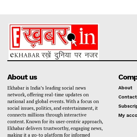
About us
Comp
Ekhabar is India’s leading social news
About
network, offering real-time updates on
Contact
national and global events. With a focus on
Subscri
social issues, politics, and entertainment, it
connects millions through interactive
My acc
content. Known for its user-centric approach,
Ekhabar delivers trustworthy, engaging news,
making it a go-to platform for informed