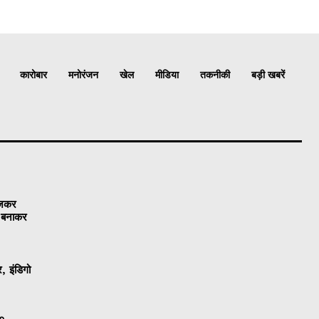
कारोबार
मनोरंजन
खेल
मीडिया
तकनीकी
बड़ी खबरें
ेजकर
ो बनाकर
, इंडिगो