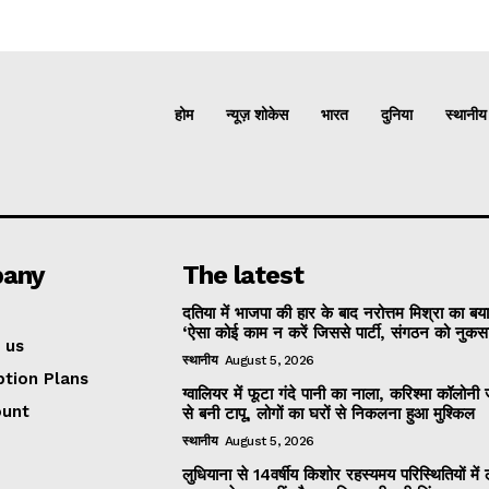
होम
न्यूज़ शोकेस
भारत
दुनिया
स्थानीय
any
The latest
दतिया में भाजपा की हार के बाद नरोत्तम मिश्रा का बय
‘ऐसा कोई काम न करें जिससे पार्टी, संगठन को नुकसान
 us
स्थानीय
August 5, 2026
ption Plans
ग्वालियर में फूटा गंदे पानी का नाला, करिश्मा कॉलोन
ount
से बनी टापू, लोगों का घरों से निकलना हुआ मुश्किल
स्थानीय
August 5, 2026
लुधियाना से 14वर्षीय किशोर रहस्यमय परिस्थितियों में