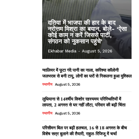
दतिया में भाजपा की हार के बाद
नरोत्तम मिश्रा का बयान, बोले- ‘ऐसा
कोई काम न करें जिससे पार्टी,
संगठन को नुकसान पहुंचे’
Ekhabar Media
-
August 5, 2026
ग्वालियर में फूटा गंदे पानी का नाला, करिश्मा कॉलोनी
जलभराव से बनी टापू, लोगों का घरों से निकलना हुआ मुश्किल
स्थानीय
August 5, 2026
लुधियाना से 14वर्षीय किशोर रहस्यमय परिस्थितियों में
लापता, 2 अगस्त से घर नहीं लौटा, परिवार की बढ़ी चिंता
स्थानीय
August 5, 2026
परिसीमन बिल पर बढ़ी हलचल, 16 से 18 अगस्त के बीच
विशेष सत्र बुलाने की तैयारी, राहुल-रिजिजू में चर्चा