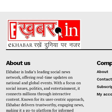
About us
Comp
Ekhabar is India’s leading social news
About
network, offering real-time updates on
Contact
national and global events. With a focus on
Subscri
social issues, politics, and entertainment, it
connects millions through interactive
My acc
content. Known for its user-centric approach,
Ekhabar delivers trustworthy, engaging news,
making it a go-to platform for informed