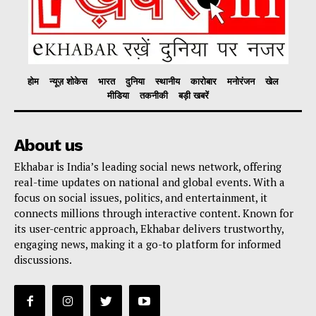
होम
न्यूज़ शोकेस
भारत
दुनिया
स्थानीय
कारोबार
मनोरंजन
खेल
मीडिया
तकनीकी
बड़ी खबरें
About us
Ekhabar is India’s leading social news network, offering
real-time updates on national and global events. With a
focus on social issues, politics, and entertainment, it
connects millions through interactive content. Known for
its user-centric approach, Ekhabar delivers trustworthy,
engaging news, making it a go-to platform for informed
discussions.