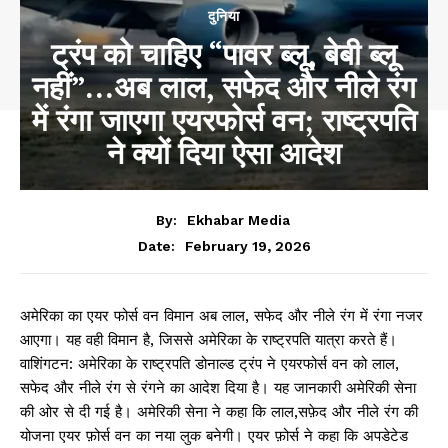
दुनिया
ट्रंप को चाहिए “पावर ब्लू, बेबी ब्लू
नहीं”…अब लाल, सफेद और नीले रंग
में रंगा जाएगा एयरफोर्स वन; राष्ट्रपति
ने क्यों दिया ऐसा आदेश
By:
Ekhabar Media
February 19, 2026
Date:
अमेरिका का एयर फोर्स वन विमान अब लाल, सफेद और नीले रंग में रंगा नजर
आएगा। यह वही विमान है, जिससे अमेरिका के राष्ट्रपति यात्रा करते हैं।
वाशिंगटन: अमेरिका के राष्ट्रपति डोनाल्ड ट्रंप ने एयरफोर्स वन को लाल,
सफेद और नीले रंग से रंगने का आदेश दिया है। यह जानकारी अमेरिकी सेना
की ओर से दी गई है। अमेरिकी सेना ने कहा कि लाल,सफ़ेद और नीले रंग की
योजना एयर फ़ोर्स वन का नया लुक बनेगी। एयर फ़ोर्स ने कहा कि अपडेटेड