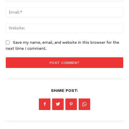
Ema
Web
Save my name, email, and website in this browser for the
next time I comment.
SHARE POST: