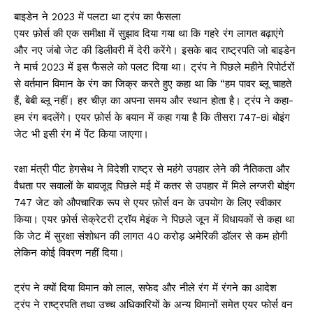
बाइडेन ने 2023 में पलटा था ट्रंप का फैसला
एयर फ़ोर्स की एक समीक्षा में सुझाव दिया गया था कि गहरे रंग लागत बढ़ाएंगे
और नए जंबो जेट की डिलीवरी में देरी करेंगे। इसके बाद राष्ट्रपति जो बाइडेन
ने मार्च 2023 में इस फैसले को पलट दिया था। ट्रंप ने पिछले महीने रिपोर्टरों
से वर्तमान विमान के रंग का जिक्र करते हुए कहा था कि “हम पावर ब्लू चाहते
हैं, बेबी ब्लू नहीं। हर चीज़ का अपना समय और स्थान होता है। ट्रंप ने कहा-
हम रंग बदलेंगे। एयर फ़ोर्स के बयान में कहा गया है कि तीसरा 747-8i बोइंग
जेट भी इसी रंग में पेंट किया जाएगा।
रक्षा मंत्री पीट हेगसेथ ने विदेशी राष्ट्र से महंगे उपहार लेने की नैतिकता और
वैधता पर सवालों के बावजूद पिछले मई में कतर से उपहार में मिले लग्जरी बोइंग
747 जेट को औपचारिक रूप से एयर फ़ोर्स वन के उपयोग के लिए स्वीकार
किया। एयर फ़ोर्स सेक्रेटरी ट्रॉय मेइंक ने पिछले जून में विधायकों से कहा था
कि जेट में सुरक्षा संशोधन की लागत 40 करोड़ अमेरिकी डॉलर से कम होगी
लेकिन कोई विवरण नहीं दिया।
ट्रंप ने क्यों दिया विमान को लाल, सफेद और नीले रंग में रंगने का आदेश
ट्रंप ने राष्ट्रपति तथा उच्च अधिकारियों के अन्य विमानों समेत एयर फोर्स वन