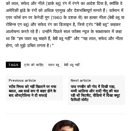
को लाल, सफेद और नीले (डार्क ब्लू) रंग में रंगने का आदेश दिया है, क्योंकि वे
अमेरिकी झंडे के रंगों को अधिक प्रमुख और देशभक्तिपूर्ण मानते हैं। वर्तमान में
एयर फोर्स वन पर केनेडी युग (1960 के दशक से) का हल्का नीला (बेबी ब्लू या
रोबिन्स एग ब्लू) और सफेद रंग का डिजाइन है, जिसे ट्रंप “बेबी ब्लू” कहकर
आलोचना करते रहे हैं। उन्होंने पिछले साल फॉक्स न्यूज के साक्षात्कार में कहा
था कि “हम पावर ब्लू चाहते हैं, बेबी ब्लू नहीं” और “यह लाल, सफेद और नीला
होगा, जो मुझे उचित लगता है।”
TAGS
ट्रंप को चाहिए
पावर ब्लू
बेबी ब्लू नहीं
Previous article
Next article
स्टीव स्मिथ को नहीं खिलाने पर मचा
पापा रणबीर की गोद में दिखी राहा,
बवाल, अब वर्ल्ड कप से बाहर होने के
मम्मी आलिया और दादी नीतू की चल
बाद ऑस्ट्रेलिया ने दी सफाई
रही थी चिटचैट, वीडियो में दिखा क्यूट
फैमिली मोमेंट