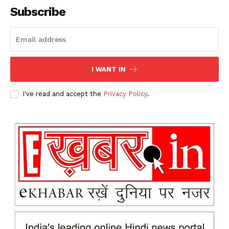
Subscribe
I WANT IN
I've read and accept the
Privacy Policy
.
News Week
Magazine PRO