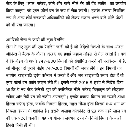
जेट के लिए “लाल, सफ़ेद, सोने और गहरे नीले रंग की पेंट स्कीम” का उपयोग
किया जाएगा, जो एयर फ़ोर्स वन के रूप में सेवा करेगी। इसके अलावा नियमित
रूप से अन्य शीर्ष सरकारी अधिकारियों को लेकर उड़ान भरने वाले छोटे जेटों
को भी रंगा जाएगा।
अमेरिकी सेना ने जारी की लुक रेंडरिंग
सेना ने नए लुक की एक रेंडरिंग जारी की है जो विदेशी नेताओं के साथ ओवल
ऑफिस में बैठक के दौरान दिखाए गए हवाई जहाज मॉडल से मेल खाती है। बता
दें कि बोइंग दो अपने 747-800 विमानों को संशोधित करने की प्रक्रिया में है,
जो मौजूदा दो पुराने बोइंग 747-200 विमानों की जगह लेंगे। इन विमानों का
उपयोग राष्ट्रपति ट्रंप वर्तमान में करते हैं और जब राष्ट्रपति सवार होते हैं तो
एयर फ़ोर्स वन कॉल साइन लेते हैं। इससे पहले 2018 में ट्रंप ने निर्देश दिया
था कि ये नए जेट केनेडी-युग की प्रतिष्ठित नीले-सफ़ेद डिज़ाइन को छोड़कर
सफ़ेद और नेवी रंग की स्कीम अपनाएंगे। इसके बजाय, विमान का ऊपरी आधा
हिस्सा सफ़ेद होता, जबकि निचला हिस्सा, गहरा नीला होता जिसमें मध्य भाग का
निचला हिस्सा भी शामिल है। इसके अलावा कोकपिट से पूंछ तक गहरे लाल रंग
की एक पट्टी चलती। यह रंग योजना लगभग ट्रंप के निजी विमान के बाहरी
हिस्से जैसी ही थी।