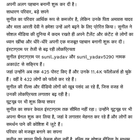
अपनी अलग पहचान बनानी शुरू कर दी है।
साधारण परिवार, बड़े सपने
सुनील का परिवार आर्थिक रूप से कमजोर है, लेकिन उनके पिता अमावस यादव
और माता आरती देवी ने हमेशा उन्हें आगे बढ़ने के लिए प्रेरित किया। सुनील ने
सोशल मीडिया की दुनिया में कदम रखते ही अपने टैलेंट और कंटेंट से लोगों का
ध्यान खींचा और धीरे-धीरे अपनी एक मजबूत पहचान बनानी शुरू कर दी।
इंस्टाग्राम पर तेजी से बढ़ रही लोकप्रियता
सुनील इंस्टाग्राम पर sunil..yadav और sunil_yadav5290 नामक
अकाउंट से सक्रिय हैं।
जहां उन्होंने अब तक 425 पोस्ट किए हैं और उनके 11.4K फॉलोअर्स हो चुके
हैं। वहीं वे 432 लोगों को फॉलो कर रहे हैं।
सुनील की रील्स और वीडियो लोगों को खूब पसंद आ रहे हैं, जिस वजह से
उनकी लोकप्रियता लगातार बढ़ रही है।
यूट्यूब पर भी शुरू किया सफर
सुनील का सफर केवल इंस्टाग्राम तक सीमित नहीं रहा। उन्होंने यूट्यूब पर भी
अपना चैनल शुरू कर लिया है, जहां वे लगातार मेहनत कर रहे हैं और लोगों का
समर्थन पाने की कोशिश में जुटे हैं।
परिवार को मजबूत बनाने का सपना
सुनील का सपना सिर्फ फेमस होना नहीं है, बल्कि वह सोशल मीडिया के माध्यम