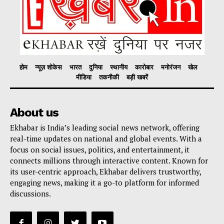
होम
न्यूज़ शोकेस
भारत
दुनिया
स्थानीय
कारोबार
मनोरंजन
खेल
मीडिया
तकनीकी
बड़ी खबरें
About us
Ekhabar is India’s leading social news network, offering
real-time updates on national and global events. With a
focus on social issues, politics, and entertainment, it
connects millions through interactive content. Known for
its user-centric approach, Ekhabar delivers trustworthy,
engaging news, making it a go-to platform for informed
discussions.