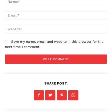
Ema
Web
Save my name, email, and website in this browser for the
next time I comment.
SHARE POST: