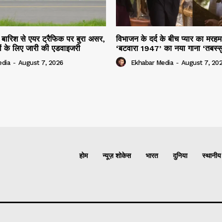
ार बारिश से एयर ट्रैफिक पर बुरा असर,
विभाजन के दर्द के बीच प्यार का मर
ियों के लिए जारी की एडवाइजरी
‘बटवारा 1947’ का नया गाना ‘तबस्
edia
-
August 7, 2026
Ekhabar Media
-
August 7, 20
होम
न्यूज़ शोकेस
भारत
दुनिया
स्थानीय