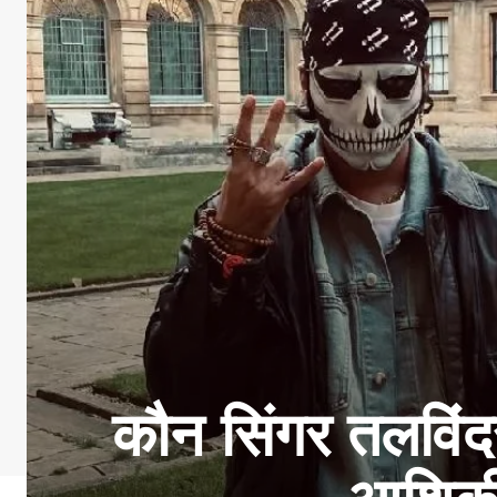
कौन सिंगर तलविंदर