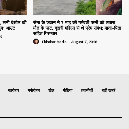
हम, सनी देओल की
सेना के जवान ने 7 माह की गर्भवती पत्नी को उतारा
सुम’ आउट
मौत के घाट, दूसरी महिला से थे प्रेम संबंध; माता-पिता
सहित गिरफ्तार
26
Ekhabar Media
-
August 7, 2026
कारोबार
मनोरंजन
खेल
मीडिया
तकनीकी
बड़ी खबरें