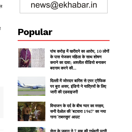
कल
न
Popular
पांच करोड़ में खरीदने का आरोप, 10 लोगों
के पास भेजकर महिला के साथ शोषण
कराने का दावा; अश्लील वीडियो बनाकर
बदनाम करने की...
दिल्ली में जोरदार बारिश से एयर ट्रैफिक
पर बुरा असर, इंडिगो ने यात्रियों के लिए
जारी की एडवाइजरी
विभाजन के दर्द के बीच प्यार का मरहम,
सनी देओल की ‘बटवारा 1947’ का नया
गाना ‘तबस्सुम’ आउट
सेना के जवान ने 7 माह की गर्भवती पत्नी