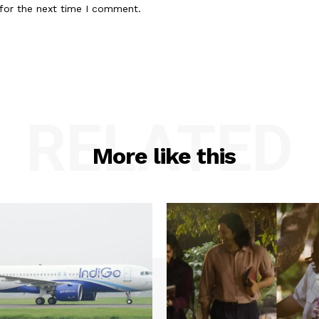
for the next time I comment.
RELATED
More like this