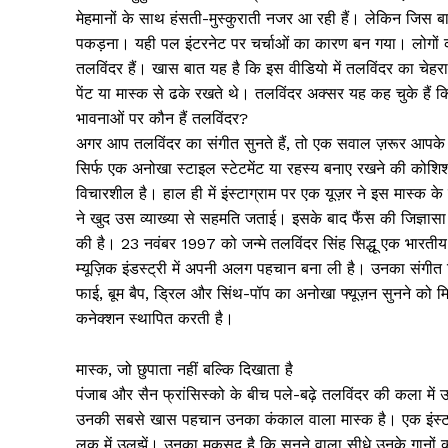
मेहमानों के साथ हंसती-मुस्कुराती नजर आ रही हैं। लेकिन जिस ब
पकड़ना। यही पल इंटरनेट पर चर्चाओं का कारण बन गया। लोगों क
तलविंदर हैं। खास बात यह है कि इस वीडियो में तलविंदर का चेह
पेंट या मास्क से ढके रखते थे। तलविंदर अक्सर यह कह चुके हैं कि
भावनाओं पर कौन हैं तलविंदर?
अगर आप तलविंदर का संगीत सुनते हैं, तो एक सवाल ज़रूर आपके मन
सिर्फ एक अनोखा स्टाइल स्टेटमेंट या रहस्य बनाए रखने की कोशि
विचारशील है। हाल ही में इंस्टाग्राम पर एक यूज़र ने इस मास्क क
ने खुद उस व्याख्या से सहमति जताई। इसके बाद फैंस की जिज्ञासा
की है। 23 नवंबर 1997 को जन्मे तलविंदर सिंह सिद्धू एक भारतीय सिं
म्यूज़िक इंडस्ट्री में अपनी अलग पहचान बना ली है। उनका संगीत 
फाई, बूम बैप, ड्रिल और सिंथ-पॉप का अनोखा फ्यूज़न सुनने को म
कनेक्शन स्थापित करती है।
मास्क, जो छुपाता नहीं बल्कि दिखाता है
पंजाब और सैन फ्रांसिस्को के बीच पले-बढ़े तलविंदर की कला में
उनकी सबसे खास पहचान उनका कंकाल वाला मास्क है। एक इंस्टाग्र
लुक में उलझें। उनका मकसद है कि सुनने वाला सीधे उनके गानों क