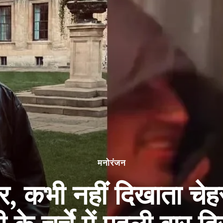
मनोरंजन
, कभी नहीं दिखाता चेह