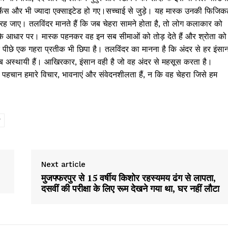
से फैंस और भी ज्यादा एक्साइटेड हो गए।सच्चाई से जुड़े। यह मास्क उनकी फिजि
रह जाए। तलविंदर मानते हैं कि जब चेहरा सामने होता है, तो लोग कलाकार को
Week
के आधार पर। मास्क पहनकर वह इन सब सीमाओं को तोड़ देते हैं और श्रोता को
e PRO
 के पीछे एक गहरा प्रतीक भी छिपा है। तलविंदर का मानना है कि अंदर से हर इंसा
ब अस्थायी हैं। आखिरकार, इंसान वही है जो वह अंदर से महसूस करता है।
Company
हचान हमारे विचार, भावनाएं और संवेदनशीलता हैं, न कि वह चेहरा जिसे हम
About
Contact us
Subscription Plans
My account
Next article
मुजफ्फरपुर से 15 वर्षीय किशोर रहस्यमय ढंग से लापता,
E NOW
दसवीं की परीक्षा के लिए रूम देखने गया था, घर नहीं लौटा