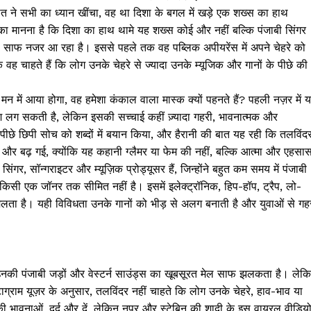
ात ने सभी का ध्यान खींचा, वह था दिशा के बगल में खड़े एक शख्स का हाथ
ा मानना है कि दिशा का हाथ थामे यह शख्स कोई और नहीं बल्कि पंजाबी सिंगर
रा साफ नजर आ रहा है। इससे पहले तक वह पब्लिक अपीयरेंस में अपने चेहरे को
 वह चाहते हैं कि लोग उनके चेहरे से ज्यादा उनके म्यूजिक और गानों के पीछे की
 में आया होगा, वह हमेशा कंकाल वाला मास्क क्यों पहनते हैं? पहली नज़र में 
श लग सकती है, लेकिन इसकी सच्चाई कहीं ज़्यादा गहरी, भावनात्मक और
े पीछे छिपी सोच को शब्दों में बयान किया, और हैरानी की बात यह रही कि तलविंद
 और बढ़ गई, क्योंकि यह कहानी ग्लैमर या फेम की नहीं, बल्कि आत्मा और एहसा
गर, सॉन्गराइटर और म्यूज़िक प्रोड्यूसर हैं, जिन्होंने बहुत कम समय में पंजाबी
किसी एक जॉनर तक सीमित नहीं है। इसमें इलेक्ट्रॉनिक, हिप-हॉप, ट्रैप, लो-
िलता है। यही विविधता उनके गानों को भीड़ से अलग बनाती है और युवाओं से गह
 उनकी पंजाबी जड़ों और वेस्टर्न साउंड्स का खूबसूरत मेल साफ झलकता है। लेक
ाम यूज़र के अनुसार, तलविंदर नहीं चाहते कि लोग उनके चेहरे, हाव-भाव या
ी भावनाओं, दर्द और दें, लेकिन नुपुर और स्टेबिन की शादी के इस वायरल वीडिय