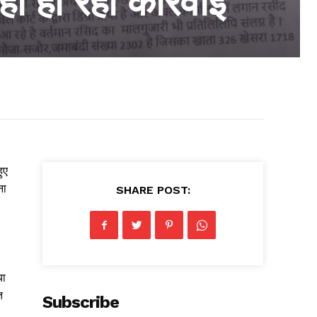
ं हो रही कार्रवाई
ुए
ना
SHARE POST:
या
त
Subscribe