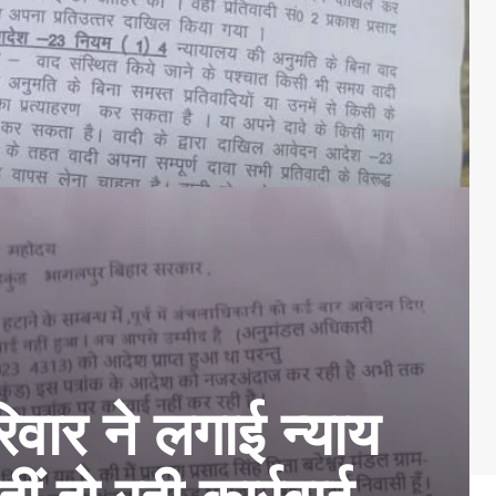
िवार ने लगाई न्याय