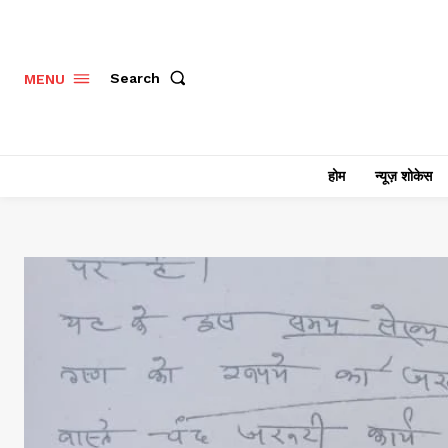
Search
MENU
होम
न्यूज़ शोकेस