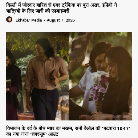
दिल्ली में जोरदार बारिश से एयर ट्रैफिक पर बुरा असर, इंडिगो ने
यात्रियों के लिए जारी की एडवाइजरी
Ekhabar Media
-
August 7, 2026
विभाजन के दर्द के बीच प्यार का मरहम, सनी देओल की ‘बटवारा 1947’
का नया गाना ‘तबस्सुम’ आउट