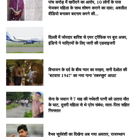
पांच करोड़ में खरीदने का आरोप, 10 लोगों के पास
भेजकर महिला के साथ शोषण कराने का दावा; अश्लील
वीडियो बनाकर बदनाम करने की...
Company
About
दिल्ली में जोरदार बारिश से एयर ट्रैफिक पर बुरा असर,
Contact us
इंडिगो ने यात्रियों के लिए जारी की एडवाइजरी
Subscription Plans
My account
विभाजन के दर्द के बीच प्यार का मरहम, सनी देओल की
‘बटवारा 1947’ का नया गाना ‘तबस्सुम’ आउट
सेना के जवान ने 7 माह की गर्भवती पत्नी को उतारा मौत
के घाट, दूसरी महिला से थे प्रेम संबंध; माता-पिता सहित
गिरफ्तार
वैभव सूर्यवंशी का दिखेगा अब नया अवतार, राजस्थान