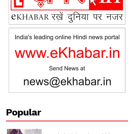
News Week
Magazine PRO
Popular
SUBSCRIBE NOW