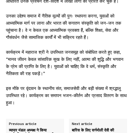
आधारित उनके प्रवचन देश-विदेश में लाखों लोगों को प्रेरित कर चुके हैं।
उनका उद्देश्य समाज में नैतिक मूल्यों की पुनः स्थापना करना, युवाओं को
आध्यात्मिक मार्ग पर लाना और भारत की सनातन संस्कृति को जन-जन तक
पहुंचाना है। वे न केवल एक आध्यात्मिक प्रवक्ता हैं, बल्कि शिक्षा, सेवा और
गौसंवर्धन जैसे सामाजिक कार्यों में भी सक्रिय रहते हैं।
कार्यक्रम में महाराज श्री ने उपस्थित जनसमूह को संबोधित करते हुए कहा,
“मानव जीवन केवल सांसारिक सुख के लिए नहीं, आत्मा की शुद्धि और भगवान
के प्रेम की प्राप्ति के लिए है। युवाओं को चाहिए कि वे धर्म, संस्कृति और
नैतिकता की राह पकड़ें।”
इस मौके पर वृंदावन के स्थानीय संत, समाजसेवी और बड़ी संख्या में श्रद्धालु
उपस्थित रहे। कार्यक्रम का समापन भजन-कीर्तन और प्रसाद वितरण के साथ
हुआ।
Previous article
Next article
व्यापार मंडल अध्यक्ष ने किया
बारिस के लिए सर्गमोली देवी की