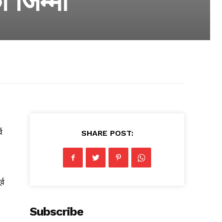
 जिम्मा
व
SHARE POST:
्व
Subscribe