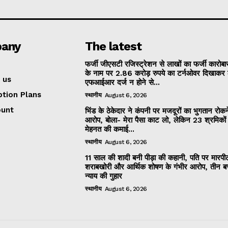
any
The latest
फर्जी जीएसटी रजिस्ट्रेशन से लाखों का फर्जी कारोबार
के नाम पर 2.86 करोड़ रुपये का टर्नओवर दिखाकर 
 us
एफआईआर दर्ज न होने से...
ption Plans
स्थानीय
August 6, 2026
ount
भिंड के ठेकेदार ने कंपनी पर मजदूरों का भुगतान रोक
आरोप, बोला- मेरा पैसा काट लो, लेकिन 23 श्रमिकों
मेहनत की कमाई...
स्थानीय
August 6, 2026
11 साल की शादी बनी पीड़ा की कहानी, पति पर मारपी
शराबखोरी और आर्थिक शोषण के गंभीर आरोप, तीन बच्
न्याय की गुहार
स्थानीय
August 6, 2026