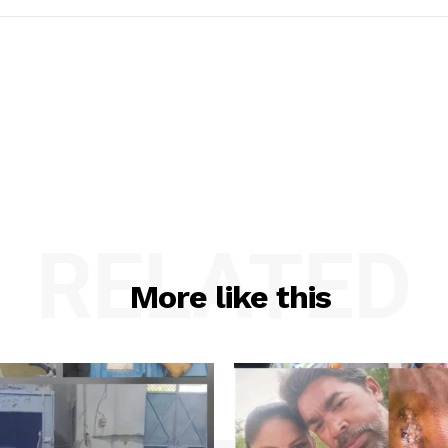
RELATED
More like this