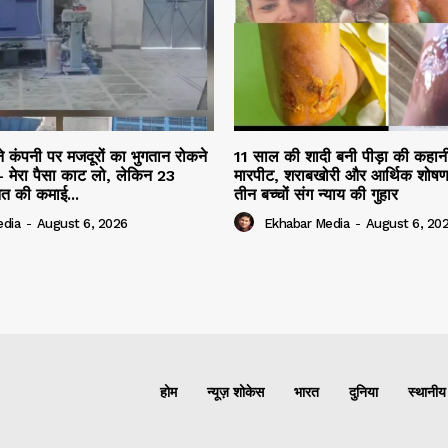
ने कंपनी पर मजदूरों का भुगतान रोकने
11 साल की शादी बनी पीड़ा की कहान
 मेरा पैसा काट लो, लेकिन 23
मारपीट, शराबखोरी और आर्थिक शोषण
नत की कमाई...
तीन बच्चों संग न्याय की गुहार
edia
-
August 6, 2026
Ekhabar Media
-
August 6, 20
होम
न्यूज़ शोकेस
भारत
दुनिया
स्थानीय