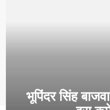
भूपिंदर सिंह बाजव