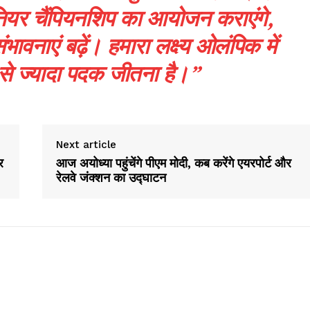
नियर चैंपियनशिप का आयोजन कराएंगे,
Contact us
वनाएं बढ़ें। हमारा लक्ष्य ओलंपिक में
Subscription Plans
My account
 से ज्यादा पदक जीतना है।”
E NOW
Next article
र
आज अयोध्या पहुंचेंगे पीएम मोदी, कब करेंगे एयरपोर्ट और
रेलवे जंक्शन का उद्घाटन