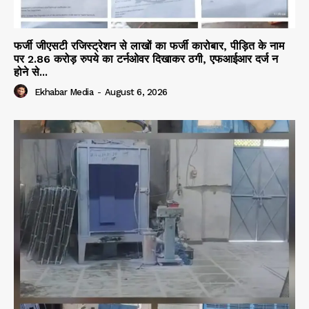
फर्जी जीएसटी रजिस्ट्रेशन से लाखों का फर्जी कारोबार, पीड़ित के नाम
पर 2.86 करोड़ रुपये का टर्नओवर दिखाकर ठगी, एफआईआर दर्ज न
होने से...
Ekhabar Media
-
August 6, 2026