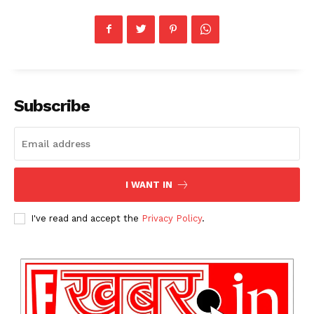
Subscribe
I WANT IN
I've read and accept the
Privacy Policy
.
News Week
Magazine PRO