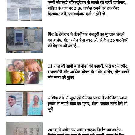
फर्जी जीएसटी रजिस्ट्रेशन से लाखों का फर्जी कारोबार,
पीड़ित के नाम पर 2.86 करोड़ रुपये का टर्नओवर
दिखाकर ठगी, एफआईआर दर्ज न होने से...
भिंड के ठेकेदार ने कंपनी पर मजदूरों का भुगतान रोकने
का आरोप, बोला- मेरा पैसा काट लो, लेकिन 23 श्रमिकों
की मेहनत की कमाई...
11 साल की शादी बनी पीड़ा की कहानी, पति पर मारपीट,
शराबखोरी और आर्थिक शोषण के गंभीर आरोप, तीन बच्चों
संग न्याय की गुहार
आर्थिक तंगी से जूझ रहे भीमराव पवार ने अभिनेता अक्षय
कुमार से लगाई मदद की गुहार, बोले- सबकी तरह मेरी भी
सुनें
खानदानी जमीन पर जबरन सड़क निर्माण का आरोप,