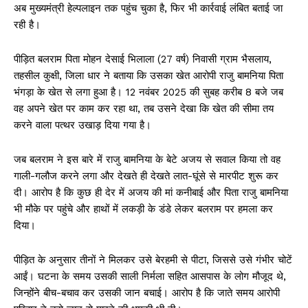
अब मुख्यमंत्री हेल्पलाइन तक पहुंच चुका है, फिर भी कार्रवाई लंबित बताई जा
रही है।
पीड़ित बलराम पिता मोहन देसाई भिलाला (27 वर्ष) निवासी ग्राम भैसलाय,
तहसील कुक्षी, जिला धार ने बताया कि उसका खेत आरोपी राजु बामनिया पिता
भंगड़ा के खेत से लगा हुआ है। 12 नवंबर 2025 की सुबह करीब 8 बजे जब
वह अपने खेत पर काम कर रहा था, तब उसने देखा कि खेत की सीमा तय
करने वाला पत्थर उखाड़ दिया गया है।
जब बलराम ने इस बारे में राजु बामनिया के बेटे अजय से सवाल किया तो वह
गाली-गलौज करने लगा और देखते ही देखते लात-घूंसे से मारपीट शुरू कर
दी। आरोप है कि कुछ ही देर में अजय की मां कनीबाई और पिता राजु बामनिया
भी मौके पर पहुंचे और हाथों में लकड़ी के डंडे लेकर बलराम पर हमला कर
दिया।
पीड़ित के अनुसार तीनों ने मिलकर उसे बेरहमी से पीटा, जिससे उसे गंभीर चोटें
आईं। घटना के समय उसकी साली निर्मला सहित आसपास के लोग मौजूद थे,
जिन्होंने बीच-बचाव कर उसकी जान बचाई। आरोप है कि जाते समय आरोपी