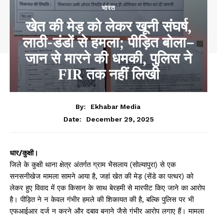
भारत
खेत की मेड़ को लेकर खूनी संघर्ष,
लाठी-डंडों से हमला; पीड़ित बोला–
जान से मारने की धमकी, पुलिस ने
FIR तक नहीं लिखी
By:
Ekhabar Media
December 29, 2025
Date:
धार/कुक्षी।
जिले के कुक्षी थाना क्षेत्र अंतर्गत ग्राम भैसलाय (सोल्यापुरा) से एक
सनसनीखेज मामला सामने आया है, जहां खेत की मेड़ (सेंडे का पत्थर) को
लेकर हुए विवाद में एक किसान के साथ बेरहमी से मारपीट किए जाने का आरोप
है। पीड़ित ने न केवल गंभीर हमले की शिकायत की है, बल्कि पुलिस पर भी
एफआईआर दर्ज न करने और दबाव बनाने जैसे गंभीर आरोप लगाए हैं। मामला