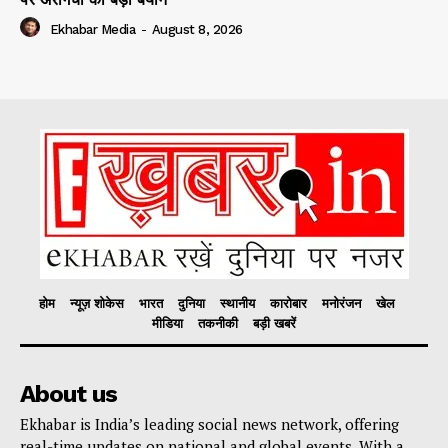
Ekhabar Media
-
August 8, 2026
होम
न्यूज़ शोकेस
भारत
दुनिया
स्थानीय
कारोबार
मनोरंजन
खेल
मीडिया
तकनीकी
बड़ी खबरें
About us
Ekhabar is India’s leading social news network, offering
real-time updates on national and global events. With a