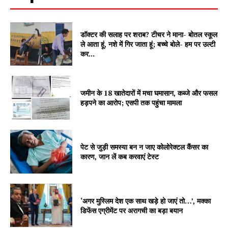
डॉक्टर की सलाह पर शराब? टीचर ने माना- बोतल स्कूल
Company
ले आता हूं, नशे में गिर जाता हूं; बच्चे बोले- हम पर उल्टी
कर...
About
Contact us
जमीन के 18 खातेदारों में मचा घमासान, कब्जे और फसल
Subscription Plans
हड़पने का आरोप; एसपी तक पहुंचा मामला
My account
पेट से जुड़ी समस्या बन न जाए कोलोरेक्टल कैंसर का
कारण, जान लें कब करवाएं टेस्ट
‘अगर मुस्लिम देश एक साथ खड़े हो जाएं तो…’, मक्का
डिफेंस एग्रीमेंट पर अरागची का बड़ा बयान