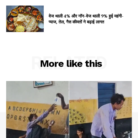
वेज थाली 4% और नॉन-वेज थाली 9% हुई महंगी-
प्याज, तेल, गैस कीमतों ने बढ़ाई लागत
RELATED
More like this