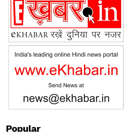
News Week
Magazine PRO
Popular
SUBSCRIBE NOW