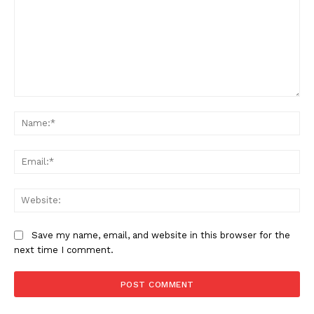
Comment:
Na
Ema
Web
Save my name, email, and website in this browser for the
next time I comment.