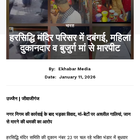
भारत
हरसिद्धि मंदिर परिसर में दबंगई, महिला
दुकानदार व बुजुर्ग मां से मारपीट
By:
Ekhabar Media
January 11, 2026
Date:
उज्जैन | जीवाजीगंज
नगर निगम की कार्रवाई के बाद भड़का विवाद, मां-बेटों पर अश्लील गालियां, जान
से मारने की धमकी का आरोप
हरसिद्धि मंदिर समिति की दुकान नंबर 23 पर चल रहे भक्ति भंडार में बुधवार