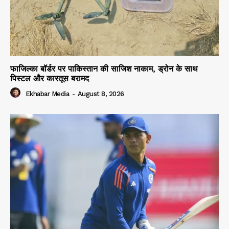
फाजिल्का बॉर्डर पर पाकिस्तान की साजिश नाकाम, ड्रोन के साथ
पिस्टल और कारतूस बरामद
Ekhabar Media
-
August 8, 2026