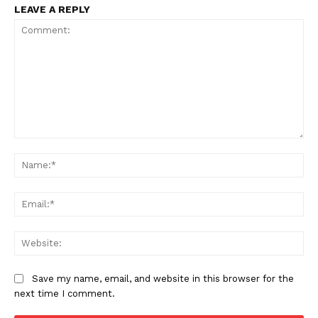
LEAVE A REPLY
Comment:
Na
Ema
Web
Save my name, email, and website in this browser for the
next time I comment.