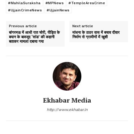
#MahilaSuraksha
#MPNews
#TempleAreaCrime
#UjjainCrimeNews
#UjjainNews
Previous article
Next article
बांगरमऊ में आधी रात चोरी, पीड़ित के
मांधना के ठाठर वास में बचाव दीवार
बयान के बावजूद ‘सांड’ की कहानी
निर्माण से ग्रामीणों में खुशी
बताकर मामला दबाया गया
Ekhabar Media
http://www.ekhabar.in