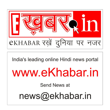
News Week
Magazine PRO