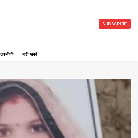
SUBSCRIBE
तकनीकी
बड़ी खबरें