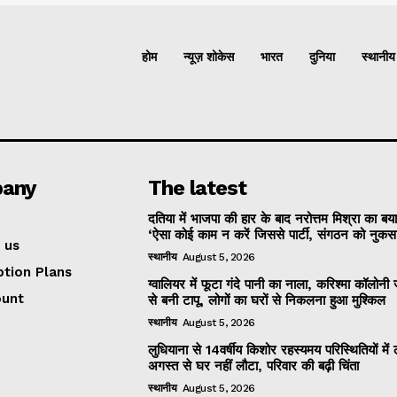
होम
न्यूज़ शोकेस
भारत
दुनिया
स्थानीय
any
The latest
दतिया में भाजपा की हार के बाद नरोत्तम मिश्रा का बय
‘ऐसा कोई काम न करें जिससे पार्टी, संगठन को नुकसान
 us
स्थानीय
August 5, 2026
ption Plans
ग्वालियर में फूटा गंदे पानी का नाला, करिश्मा कॉलोन
ount
से बनी टापू, लोगों का घरों से निकलना हुआ मुश्किल
स्थानीय
August 5, 2026
लुधियाना से 14वर्षीय किशोर रहस्यमय परिस्थितियों में
अगस्त से घर नहीं लौटा, परिवार की बढ़ी चिंता
स्थानीय
August 5, 2026