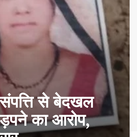
संपत्ति से बेदखल
़पने का आरोप,