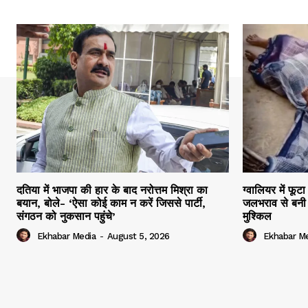
दतिया में भाजपा की हार के बाद नरोत्तम मिश्रा का
ग्वालियर में फूट
बयान, बोले- ‘ऐसा कोई काम न करें जिससे पार्टी,
जलभराव से बनी 
संगठन को नुकसान पहुंचे’
मुश्किल
Ekhabar Media
-
August 5, 2026
Ekhabar M