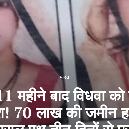
भारत
1 महीने बाद विधवा को 
श! 70 लाख की जमीन हड