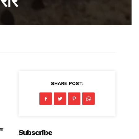
फरार
SHARE POST:
या
Subscribe