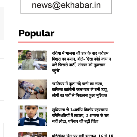
Popular
दतिया में भाजपा की हार के बाद नरोत्तम
मिश्रा का बयान, बोले- ‘ऐसा कोई काम न
करें जिससे पार्टी, संगठन को नुकसान
पहुंचे’
ग्वालियर में फूटा गंदे पानी का नाला,
करिश्मा कॉलोनी जलभराव से बनी टापू,
लोगों का घरों से निकलना हुआ मुश्किल
लुधियाना से 14वर्षीय किशोर रहस्यमय
परिस्थितियों में लापता, 2 अगस्त से घर
नहीं लौटा, परिवार की बढ़ी चिंता
परिसीमन बिल पर बढ़ी हलचल, 16 से 18