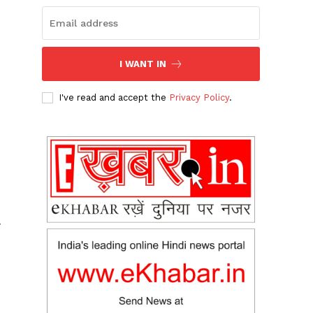
I WANT IN
I've read and accept the
Privacy Policy
.
ी