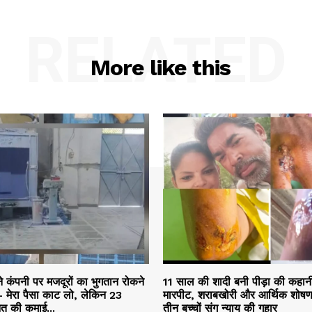
RELATED
More like this
ने कंपनी पर मजदूरों का भुगतान रोकने
11 साल की शादी बनी पीड़ा की कहान
 मेरा पैसा काट लो, लेकिन 23
मारपीट, शराबखोरी और आर्थिक शोषण
नत की कमाई...
तीन बच्चों संग न्याय की गुहार