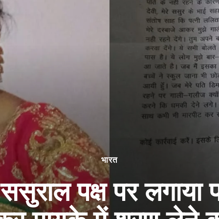
भारत
े ससुराल पक्ष पर लगाया 