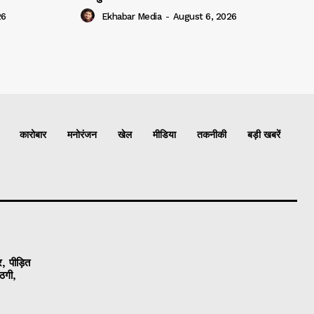
26
Ekhabar Media
-
August 6, 2026
कारोबार
मनोरंजन
खेल
मीडिया
तकनीकी
बड़ी खबरें
, पीड़ित
ठगी,