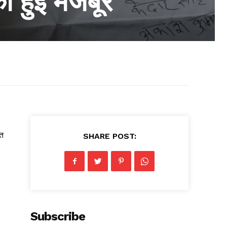
को हुई मजबूर
ित
SHARE POST:
Subscribe