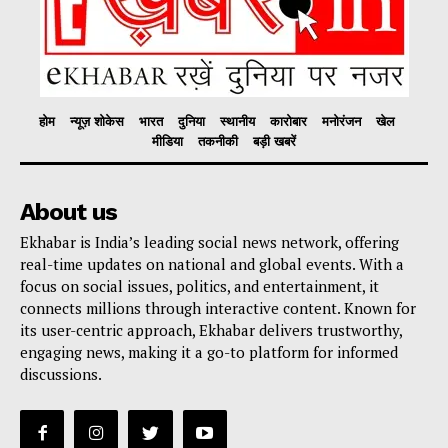
होम
न्यूज़ शोकेस
भारत
दुनिया
स्थानीय
कारोबार
मनोरंजन
खेल
मीडिया
तकनीकी
बड़ी खबरें
About us
Ekhabar is India’s leading social news network, offering
real-time updates on national and global events. With a
focus on social issues, politics, and entertainment, it
connects millions through interactive content. Known for
its user-centric approach, Ekhabar delivers trustworthy,
engaging news, making it a go-to platform for informed
discussions.