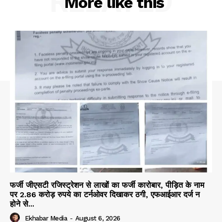
RELATED
Company
More like this
About
Contact us
Subscription Plans
My account
फर्जी जीएसटी रजिस्ट्रेशन से लाखों का फर्जी कारोबार, पीड़ित के नाम
पर 2.86 करोड़ रुपये का टर्नओवर दिखाकर ठगी, एफआईआर दर्ज न
होने से...
Ekhabar Media
-
August 6, 2026