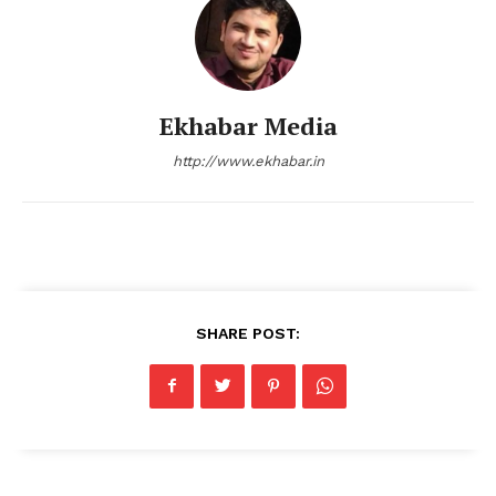
Ekhabar Media
http://www.ekhabar.in
SHARE POST: