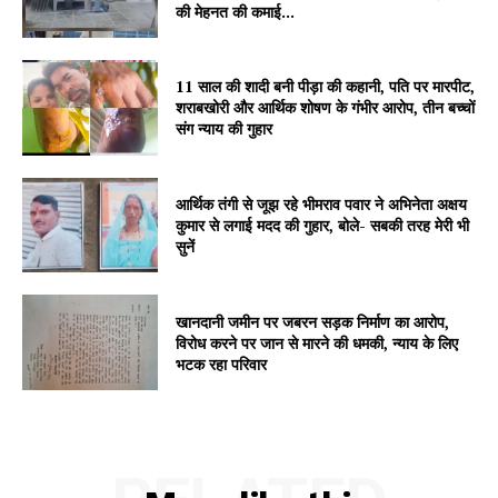
की मेहनत की कमाई...
News Week
Magazine PRO
11 साल की शादी बनी पीड़ा की कहानी, पति पर मारपीट,
शराबखोरी और आर्थिक शोषण के गंभीर आरोप, तीन बच्चों
संग न्याय की गुहार
आर्थिक तंगी से जूझ रहे भीमराव पवार ने अभिनेता अक्षय
कुमार से लगाई मदद की गुहार, बोले- सबकी तरह मेरी भी
सुनें
खानदानी जमीन पर जबरन सड़क निर्माण का आरोप,
विरोध करने पर जान से मारने की धमकी, न्याय के लिए
भटक रहा परिवार
SUBSCRIBE NOW