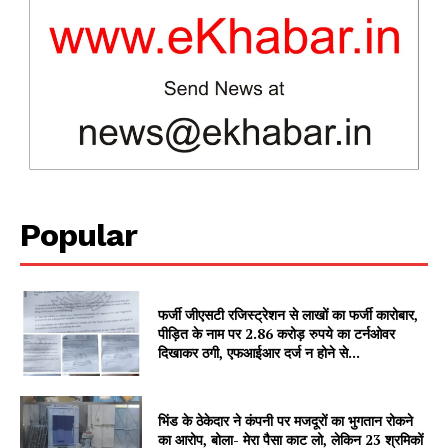
Popular
फर्जी जीएसटी रजिस्ट्रेशन से लाखों का फर्जी कारोबार,
पीड़ित के नाम पर 2.86 करोड़ रुपये का टर्नओवर
दिखाकर ठगी, एफआईआर दर्ज न होने से...
भिंड के ठेकेदार ने कंपनी पर मजदूरों का भुगतान रोकने
का आरोप, बोला- मेरा पैसा काट लो, लेकिन 23 श्रमिकों