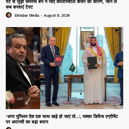
पेट से जुड़ी समस्या बन न जाए कोलोरेक्टल कैंसर का कारण, जान लें
कब करवाएं टेस्ट
Ekhabar Media
-
August 8, 2026
‘अगर मुस्लिम देश एक साथ खड़े हो जाएं तो…’, मक्का डिफेंस एग्रीमेंट
पर अरागची का बड़ा बयान