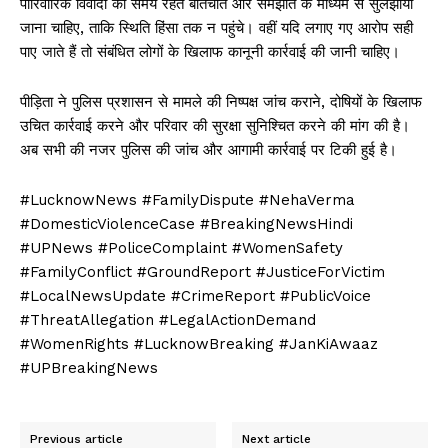
पारिवारिक विवादों को समय रहते बातचीत और समझौते के माध्यम से सुलझाया
जाना चाहिए, ताकि स्थिति हिंसा तक न पहुंचे। वहीं यदि लगाए गए आरोप सही
पाए जाते हैं तो संबंधित लोगों के खिलाफ कानूनी कार्रवाई की जानी चाहिए।
पीड़िता ने पुलिस प्रशासन से मामले की निष्पक्ष जांच कराने, दोषियों के खिलाफ
उचित कार्रवाई करने और परिवार की सुरक्षा सुनिश्चित करने की मांग की है।
अब सभी की नजर पुलिस की जांच और आगामी कार्रवाई पर टिकी हुई है।
#LucknowNews #FamilyDispute #NehaVerma
#DomesticViolenceCase #BreakingNewsHindi
#UPNews #PoliceComplaint #WomenSafety
#FamilyConflict #GroundReport #JusticeForVictim
#LocalNewsUpdate #CrimeReport #PublicVoice
#ThreatAllegation #LegalActionDemand
#WomenRights #LucknowBreaking #JanKiAwaaz
#UPBreakingNews
Previous article
Next article