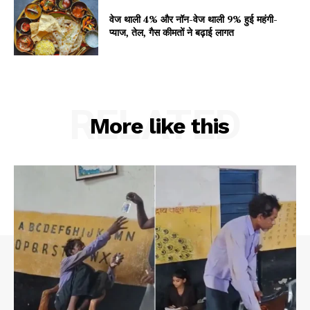
वेज थाली 4% और नॉन-वेज थाली 9% हुई महंगी-
प्याज, तेल, गैस कीमतों ने बढ़ाई लागत
RELATED
More like this