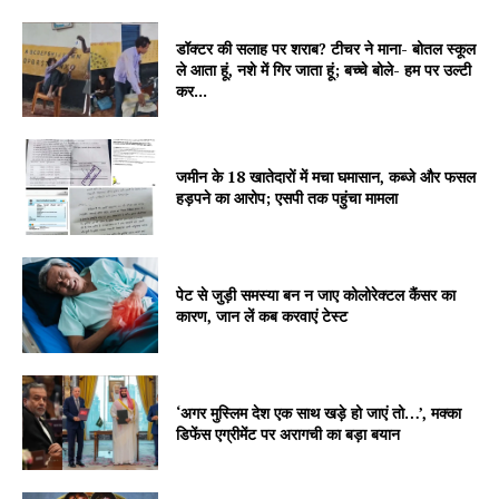
डॉक्टर की सलाह पर शराब? टीचर ने माना- बोतल स्कूल
ले आता हूं, नशे में गिर जाता हूं; बच्चे बोले- हम पर उल्टी
Company
कर...
About
Contact us
जमीन के 18 खातेदारों में मचा घमासान, कब्जे और फसल
हड़पने का आरोप; एसपी तक पहुंचा मामला
Subscription Plans
My account
पेट से जुड़ी समस्या बन न जाए कोलोरेक्टल कैंसर का
कारण, जान लें कब करवाएं टेस्ट
‘अगर मुस्लिम देश एक साथ खड़े हो जाएं तो…’, मक्का
डिफेंस एग्रीमेंट पर अरागची का बड़ा बयान