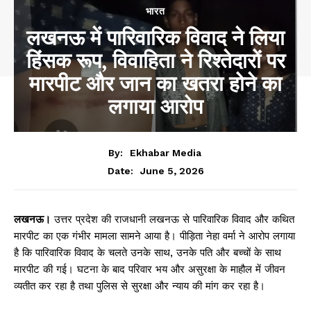
भारत
लखनऊ में पारिवारिक विवाद ने लिया
हिंसक रूप, विवाहिता ने रिश्तेदारों पर
मारपीट और जान का खतरा होने का
लगाया आरोप
By:
Ekhabar Media
June 5, 2026
Date:
लखनऊ।
उत्तर प्रदेश की राजधानी लखनऊ से पारिवारिक विवाद और कथित
मारपीट का एक गंभीर मामला सामने आया है। पीड़िता नेहा वर्मा ने आरोप लगाया
है कि पारिवारिक विवाद के चलते उनके साथ, उनके पति और बच्चों के साथ
मारपीट की गई। घटना के बाद परिवार भय और असुरक्षा के माहौल में जीवन
व्यतीत कर रहा है तथा पुलिस से सुरक्षा और न्याय की मांग कर रहा है।