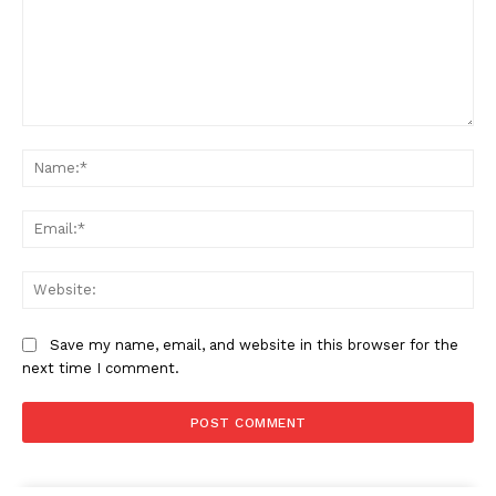
Comment:
Na
Ema
Web
Save my name, email, and website in this browser for the
next time I comment.