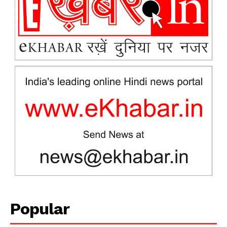
News Week
Magazine PRO
Popular
SUBSCRIBE NOW