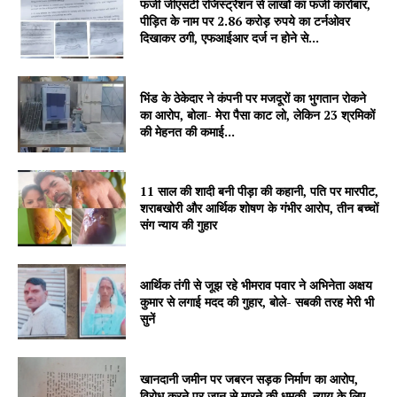
फर्जी जीएसटी रजिस्ट्रेशन से लाखों का फर्जी कारोबार,
पीड़ित के नाम पर 2.86 करोड़ रुपये का टर्नओवर
दिखाकर ठगी, एफआईआर दर्ज न होने से...
भिंड के ठेकेदार ने कंपनी पर मजदूरों का भुगतान रोकने
का आरोप, बोला- मेरा पैसा काट लो, लेकिन 23 श्रमिकों
की मेहनत की कमाई...
11 साल की शादी बनी पीड़ा की कहानी, पति पर मारपीट,
शराबखोरी और आर्थिक शोषण के गंभीर आरोप, तीन बच्चों
संग न्याय की गुहार
आर्थिक तंगी से जूझ रहे भीमराव पवार ने अभिनेता अक्षय
कुमार से लगाई मदद की गुहार, बोले- सबकी तरह मेरी भी
सुनें
खानदानी जमीन पर जबरन सड़क निर्माण का आरोप,
विरोध करने पर जान से मारने की धमकी, न्याय के लिए