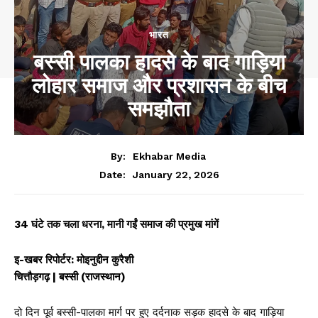
भारत
बस्सी पालका हादसे के बाद गाड़िया
लोहार समाज और प्रशासन के बीच
समझौता
By:
Ekhabar Media
January 22, 2026
Date:
34 घंटे तक चला धरना, मानी गईं समाज की प्रमुख मांगें
इ-खबर रिपोर्टर: मोइनुद्दीन कुरैशी
चित्तौड़गढ़ | बस्सी (राजस्थान)
दो दिन पूर्व बस्सी-पालका मार्ग पर हुए दर्दनाक सड़क हादसे के बाद गाड़िया