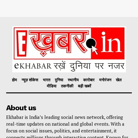
होम
न्यूज़ शोकेस
भारत
दुनिया
स्थानीय
कारोबार
मनोरंजन
खेल
मीडिया
तकनीकी
बड़ी खबरें
About us
Ekhabar is India’s leading social news network, offering
real-time updates on national and global events. With a
focus on social issues, politics, and entertainment, it
connects millions through interactive content. Known for