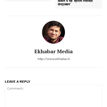
आकार दे रहा ‘श्रीराम गितांजली
कंस्ट्रक्शन’
Ekhabar Media
http://www.ekhabar.in
LEAVE A REPLY