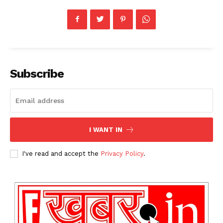
News Week
Magazine PRO
Subscribe
I WANT IN
I've read and accept the
Privacy Policy
.
SUBSCRIBE NOW