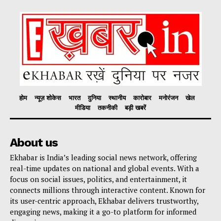
होम
न्यूज़ शोकेस
भारत
दुनिया
स्थानीय
कारोबार
मनोरंजन
खेल
मीडिया
तकनीकी
बड़ी खबरें
About us
Ekhabar is India’s leading social news network, offering
real-time updates on national and global events. With a
focus on social issues, politics, and entertainment, it
connects millions through interactive content. Known for
its user-centric approach, Ekhabar delivers trustworthy,
engaging news, making it a go-to platform for informed