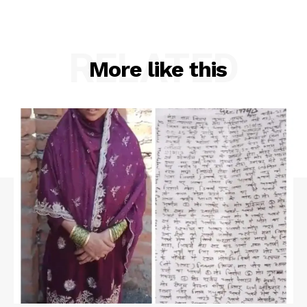
RELATED
More like this