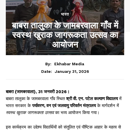
भारत
बाबरा तालुका के जामबरवाला गाँव में
स्वस्थ खुराक जागरूकता उत्सव का
आयोजन
By:
Ekhabar Media
January 31, 2026
Date:
बाबरा (जामबरवाला), 31 जनवरी 2026।
बाबरा तालुका के जामबरवाला गाँव स्थित
श्री वी. एन. पटेल कल्याण विद्यालय
में
भारत सरकार के
पर्यावरण, वन एवं जलवायु परिवर्तन मंत्रालय
के मार्गदर्शन में
स्वस्थ खुराक जागरूकता उत्सव
का भव्य आयोजन किया गया।
इस कार्यक्रम का उद्देश्य विद्यार्थियों को संतुलित एवं पौष्टिक आहार के महत्व से