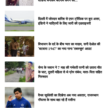
वीडियो बनाकर बदनाम करने की...
Company
दिल्ली में जोरदार बारिश से एयर ट्रैफिक पर बुरा असर,
About
इंडिगो ने यात्रियों के लिए जारी की एडवाइजरी
Contact us
Subscription Plans
My account
विभाजन के दर्द के बीच प्यार का मरहम, सनी देओल की
‘बटवारा 1947’ का नया गाना ‘तबस्सुम’ आउट
सेना के जवान ने 7 माह की गर्भवती पत्नी को उतारा मौत
के घाट, दूसरी महिला से थे प्रेम संबंध; माता-पिता सहित
गिरफ्तार
वैभव सूर्यवंशी का दिखेगा अब नया अवतार, राजस्थान
रॉयल्स के साथ बहा रहे हैं पसीना