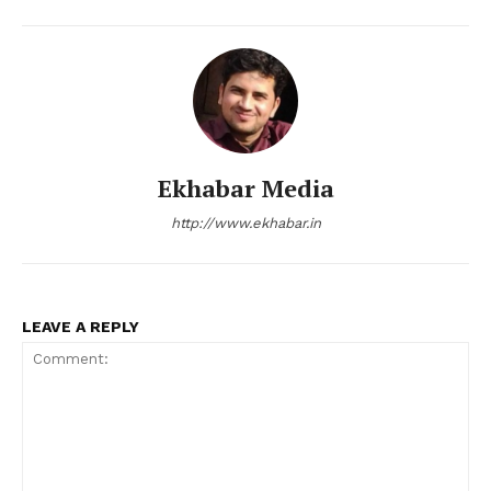
Ekhabar Media
http://www.ekhabar.in
LEAVE A REPLY