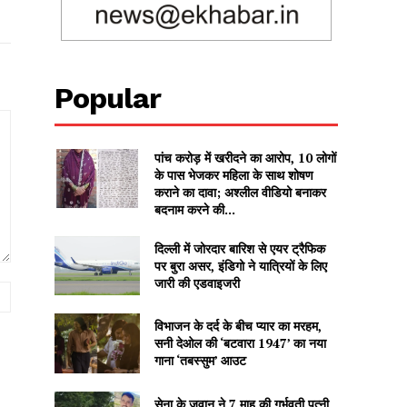
Popular
पांच करोड़ में खरीदने का आरोप, 10 लोगों
के पास भेजकर महिला के साथ शोषण
कराने का दावा; अश्लील वीडियो बनाकर
बदनाम करने की...
दिल्ली में जोरदार बारिश से एयर ट्रैफिक
पर बुरा असर, इंडिगो ने यात्रियों के लिए
जारी की एडवाइजरी
Website:
विभाजन के दर्द के बीच प्यार का मरहम,
सनी देओल की ‘बटवारा 1947’ का नया
गाना ‘तबस्सुम’ आउट
सेना के जवान ने 7 माह की गर्भवती पत्नी