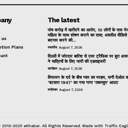
any
The latest
पांच करोड़ में खरीदने का आरोप, 10 लोगों के पास भ
महिला के साथ शोषण कराने का दावा; अश्लील वीडिय
 us
बदनाम करने की...
ption Plans
स्थानीय
August 7, 2026
ount
दिल्ली में जोरदार बारिश से एयर ट्रैफिक पर बुरा असर
ने यात्रियों के लिए जारी की एडवाइजरी
कारोबार
August 7, 2026
विभाजन के दर्द के बीच प्यार का मरहम, सनी देओल 
‘बटवारा 1947’ का नया गाना ‘तबस्सुम’ आउट
मनोरंजन
August 7, 2026
 2010-2025 eKhabar. All Rights Reserved. Made with Traffic Eagl