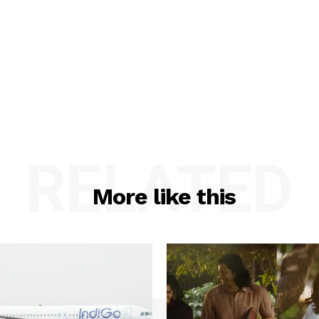
RELATED
More like this