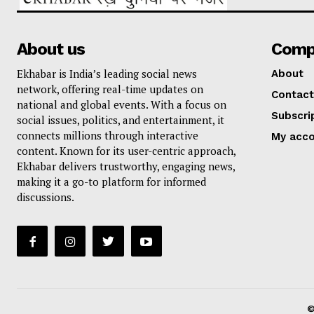
About us
Comp
Ekhabar is India’s leading social news
About
network, offering real-time updates on
Contact
national and global events. With a focus on
Subscri
social issues, politics, and entertainment, it
connects millions through interactive
My acc
content. Known for its user-centric approach,
Ekhabar delivers trustworthy, engaging news,
making it a go-to platform for informed
discussions.
©