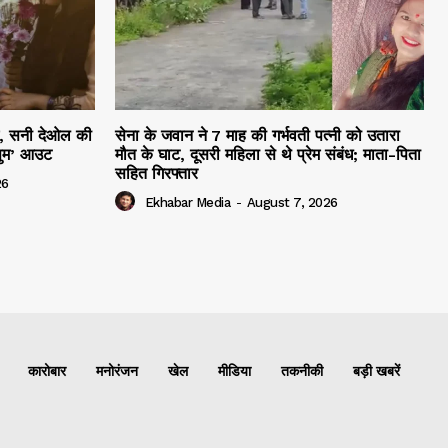
हम, सनी देओल की
सेना के जवान ने 7 माह की गर्भवती पत्नी को उतारा
सुम’ आउट
मौत के घाट, दूसरी महिला से थे प्रेम संबंध; माता-पिता
सहित गिरफ्तार
26
Ekhabar Media
-
August 7, 2026
कारोबार
मनोरंजन
खेल
मीडिया
तकनीकी
बड़ी खबरें