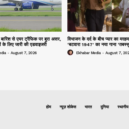
ार बारिश से एयर ट्रैफिक पर बुरा असर,
विभाजन के दर्द के बीच प्यार का मर
ियों के लिए जारी की एडवाइजरी
‘बटवारा 1947’ का नया गाना ‘तबस्
edia
-
August 7, 2026
Ekhabar Media
-
August 7, 20
होम
न्यूज़ शोकेस
भारत
दुनिया
स्थानीय