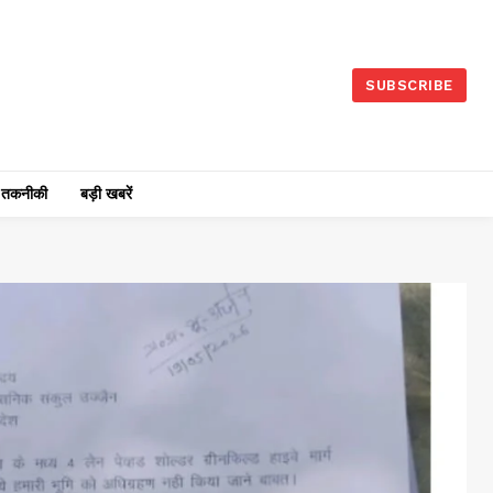
SUBSCRIBE
तकनीकी
बड़ी खबरें