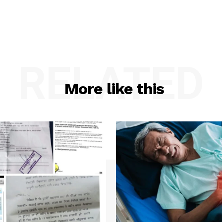
RELATED
More like this