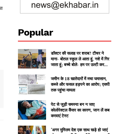
या
Popular
डॉक्टर की सलाह पर शराब? टीचर ने
माना- बोतल स्कूल ले आता हूं, नशे में गिर
जाता हूं; बच्चे बोले- हम पर उल्टी कर...
जमीन के 18 खातेदारों में मचा घमासान,
कब्जे और फसल हड़पने का आरोप; एसपी
तक पहुंचा मामला
पेट से जुड़ी समस्या बन न जाए
कोलोरेक्टल कैंसर का कारण, जान लें कब
करवाएं टेस्ट
‘अगर मुस्लिम देश एक साथ खड़े हो जाएं