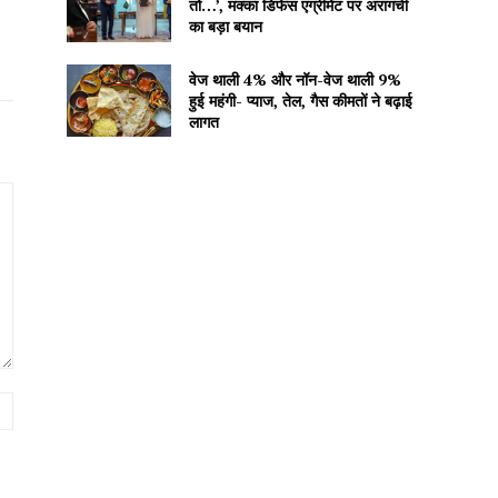
तो…’, मक्का डिफेंस एग्रीमेंट पर अरागची
का बड़ा बयान
वेज थाली 4% और नॉन-वेज थाली 9%
हुई महंगी- प्याज, तेल, गैस कीमतों ने बढ़ाई
लागत
Website: