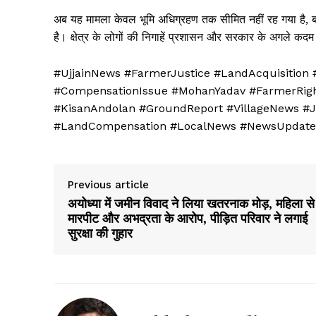
अब यह मामला केवल भूमि अधिग्रहण तक सीमित नहीं रह गया है, ब
News 
है। क्षेत्र के लोगों की निगाहें प्रशासन और सरकार के अगले कदम 
Magazin
#UjjainNews #FarmerJustice #LandAcquisition
#CompensationIssue #MohanYadav #FarmerRigh
#KisanAndolan #GroundReport #VillageNews #J
#LandCompensation #LocalNews #NewsUpdate
Previous article
अयोध्या में जमीन विवाद ने लिया खतरनाक मोड़, महिला से
मारपीट और अभद्रता के आरोप, पीड़ित परिवार ने लगाई
सुरक्षा की गुहार
SUBSCRIB