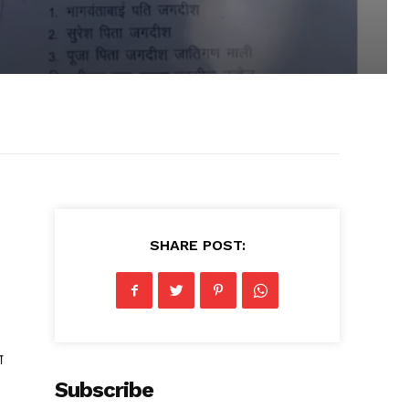
SHARE POST:
श
Subscribe