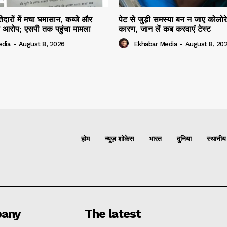
दारों में मचा घमासान, कब्जे और
पेट से जुड़ी समस्या बन न जाए कोलोर
 आरोप; एसपी तक पहुंचा मामला
कारण, जान लें कब करवाएं टेस्ट
edia
-
August 8, 2026
Ekhabar Media
-
August 8, 20
होम
न्यूज़ शोकेस
भारत
दुनिया
स्थानीय
any
The latest