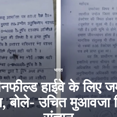
भारत
रीनफील्ड हाईवे के लिए 
, बोले- उचित मुआवजा मिले