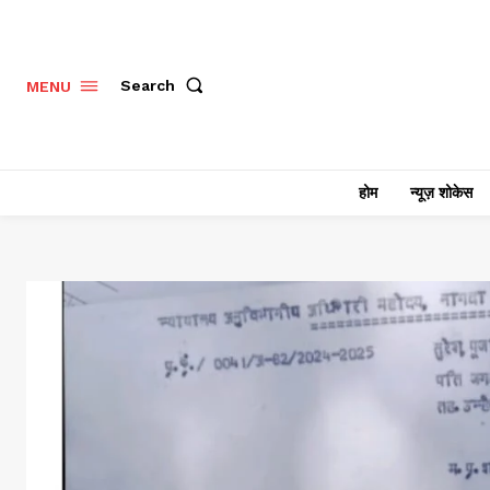
Search
MENU
होम
न्यूज़ शोकेस