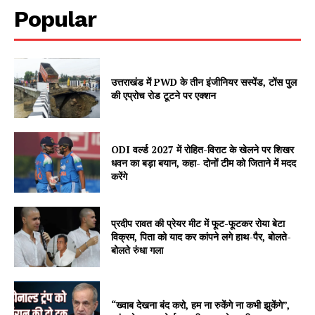
Popular
उत्तराखंड में PWD के तीन इंजीनियर सस्पेंड, टोंस पुल
की एप्रोच रोड टूटने पर एक्शन
ODI वर्ल्ड 2027 में रोहित-विराट के खेलने पर शिखर
SUBSCRIBE NOW
धवन का बड़ा बयान, कहा- दोनों टीम को जिताने में मदद
करेंगे
प्रदीप रावत की प्रेयर मीट में फूट-फूटकर रोया बेटा
Company
विक्रम, पिता को याद कर कांपने लगे हाथ-पैर, बोलते-
बोलते रुंधा गला
About
Contact us
“ख्वाब देखना बंद करो, हम ना रुकेंगे ना कभी झुकेंगे”,
Subscription Plans