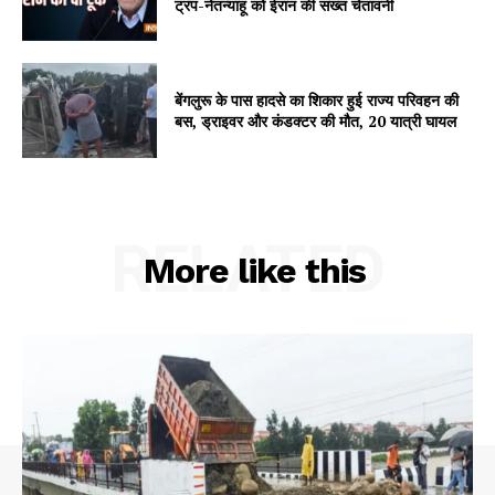
ट्रंप-नेतन्याहू को ईरान की सख्त चेतावनी
My account
बेंगलुरू के पास हादसे का शिकार हुई राज्य परिवहन की
बस, ड्राइवर और कंडक्टर की मौत, 20 यात्री घायल
RELATED
More like this