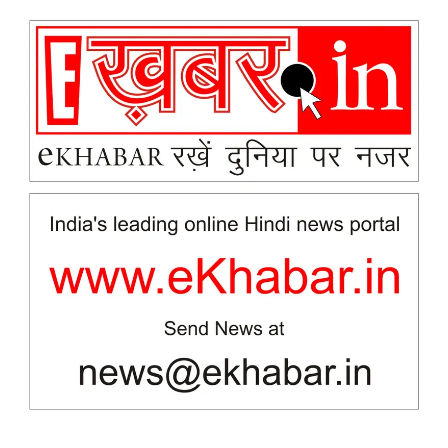
News Week
Magazine PRO