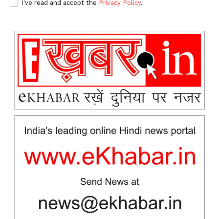
I've read and accept the
Privacy Policy
.
News Week
Magazine PRO