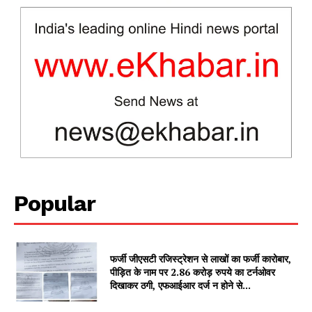
SUBSCRIBE NOW
Company
Popular
About
Contact us
Subscription Plans
फर्जी जीएसटी रजिस्ट्रेशन से लाखों का फर्जी कारोबार,
My account
पीड़ित के नाम पर 2.86 करोड़ रुपये का टर्नओवर
दिखाकर ठगी, एफआईआर दर्ज न होने से...