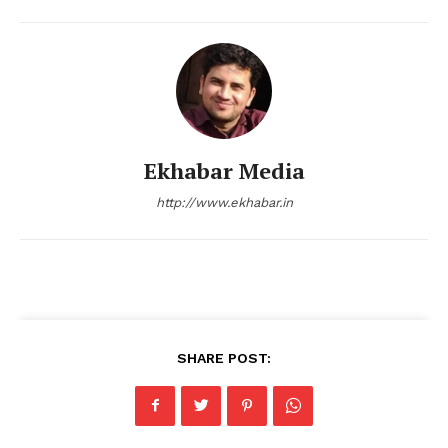
Ekhabar Media
http://www.ekhabar.in
SHARE POST: