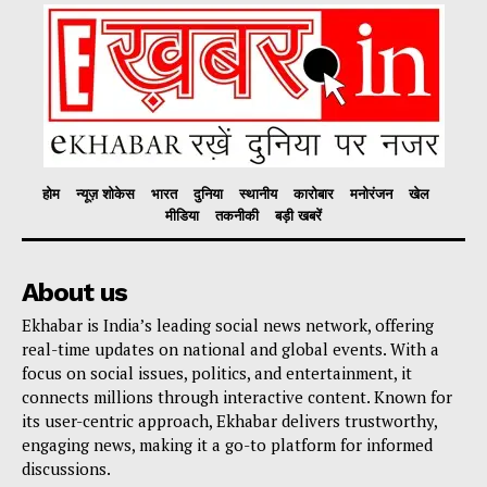
होम
न्यूज़ शोकेस
भारत
दुनिया
स्थानीय
कारोबार
मनोरंजन
खेल
मीडिया
तकनीकी
बड़ी खबरें
About us
Ekhabar is India’s leading social news network, offering
real-time updates on national and global events. With a
focus on social issues, politics, and entertainment, it
connects millions through interactive content. Known for
its user-centric approach, Ekhabar delivers trustworthy,
engaging news, making it a go-to platform for informed
discussions.