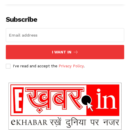
Subscribe
I WANT IN
I've read and accept the
Privacy Policy
.
News Week
Magazine PRO