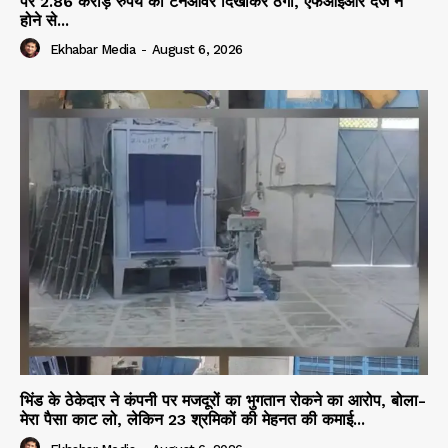
पर 2.86 करोड़ रुपये का टर्नओवर दिखाकर ठगी, एफआईआर दर्ज न
होने से...
Ekhabar Media
-
August 6, 2026
भिंड के ठेकेदार ने कंपनी पर मजदूरों का भुगतान रोकने का आरोप, बोला-
मेरा पैसा काट लो, लेकिन 23 श्रमिकों की मेहनत की कमाई...