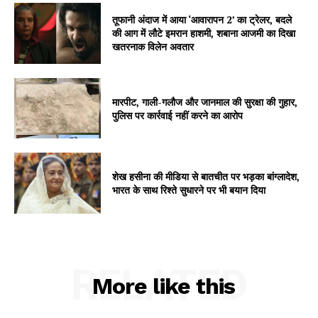
तूफानी अंदाज में आया ‘आवारापन 2’ का ट्रेलर, बदले
की आग में लौटे इमरान हाशमी, शबाना आजमी का दिखा
खतरनाक विलेन अवतार
SUBSCRIBE NOW
मारपीट, गाली-गलौज और जानमाल की सुरक्षा की गुहार,
पुलिस पर कार्रवाई नहीं करने का आरोप
Company
About
शेख हसीना की मीडिया से बातचीत पर भड़का बांग्लादेश,
Contact us
भारत के साथ रिश्ते सुधारने पर भी बयान दिया
Subscription Plans
My account
RELATED
More like this