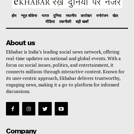
होम
न्यूज़ शोकेस
भारत
दुनिया
स्थानीय
कारोबार
मनोरंजन
खेल
मीडिया
तकनीकी
बड़ी खबरें
About us
Ekhabar is India’s leading social news network, offering
real-time updates on national and global events. With a
focus on social issues, politics, and entertainment, it
connects millions through interactive content. Known for
its user-centric approach, Ekhabar delivers trustworthy,
engaging news, making it a go-to platform for informed
discussions.
Company