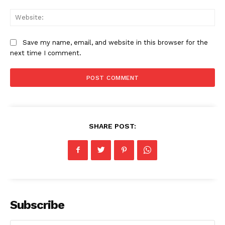
Web
Save my name, email, and website in this browser for the
next time I comment.
SHARE POST:
Subscribe