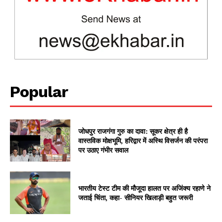
Popular
News Week
Magazine PRO
जोधपुर राजगंगा गुरु का दावा: सूकर क्षेत्र ही है
वास्तविक मोक्षभूमि, हरिद्वार में अस्थि विसर्जन की परंपरा
पर उठाए गंभीर सवाल
भारतीय टेस्ट टीम की मौजूदा हालत पर अजिंक्य रहाणे ने
जताई चिंता, कहा- सीनियर खिलाड़ी बहुत जरूरी