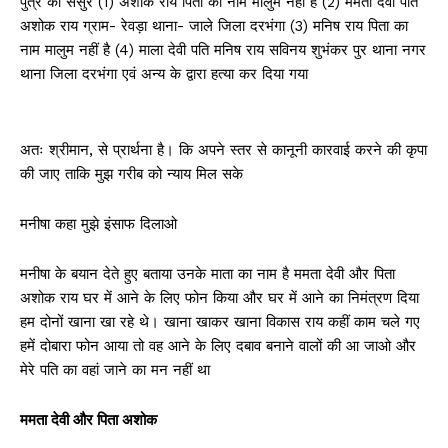
पुत्र का ससुर (1) अशोक राय पिता का नाम मालुम नहीं है (2) ममता देवी पति
अशोक राय ग्राम- रेवड़ा थाना- जाले जिला दरभंगा (3) मनिष राय पिता का
नाम मालुम नहीं है (4) माला देवी पति मनिष राय सविनय शुभंकर पुर थाना नगर
थाना जिला दरभंगा एवं अन्य के द्वारा हत्या कर दिया गया
अतः श्रीमान, से प्रार्थना है। कि अपने स्तर से कानूनी कारवाई करने की कृपा
की जाए ताकि मुझ गरीब को न्याय मिल सके
मनीषा कहा मुझे इंसाफ दिलाओ
मनीषा के बयान देते हुए बताया उनके माता का नाम है ममता देवी और पिता
अशोक राय घर में आने के लिए फोन किया और घर में आने का निमंत्रण दिया
हम दोनों खाना खा रहे थे। खाना खाकर खाना विकास राय कहीं काम चले गए
हमें दोबारा फोन आया तो वह आने के लिए दबाव बनाने वालों की आ जाओ और
मेरे पति का वहां जाने का मन नहीं था
ममता देवी और पिता अशोक