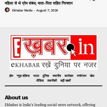
महिला से थे प्रेम संबंध; माता-पिता सहित गिरफ्तार
Ekhabar Media
-
August 7, 2026
होम
न्यूज़ शोकेस
भारत
दुनिया
स्थानीय
कारोबार
मनोरंजन
खेल
मीडिया
तकनीकी
बड़ी खबरें
About us
Ekhabar is India’s leading social news network, offering