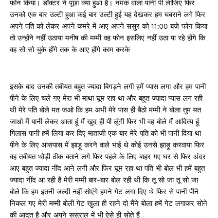
फोन किया। डॉक्टर ने पूछा क्या हुआ है। नमक वाला पानी पी लीजिए फिर
उनको एक बार उल्टी हुआ कई बार उल्टी हुई यह देखकर हम घबराने लगे फिर
अपने पति को लेकर अपने कमरे में आए अपने ससुर को 11:00 बजे फोन किया
तो उन्होंने नहीं उठाया मनीष की मम्मी वह फोन इसलिए नहीं उठा पा रहे होंगे कि
वह सो सो चुके होंगे तक के आए होंगे काम करके
इसके बाद उनकी तबीयत बहुत ज्यादा बिगड़ने लगी हमें प्यास लगा और हम पानी
पीने के लिए चले गए मेरा भी माथा घूम रहा था और बहुत ज्यादा प्यास लग रही
थी मेरे पति बोले मत जओ कि हम अभी मेरे पास ही बैठो मम्मी ने बोला तुम मत
जाओ मैं पानी लेकर आता हूं मैं खुद ही पी लूंगी फिर भी वह बोले मैं आदित्य हूं
गिलास पानी हमें लिया कर दिए माताजी एक बार मेरे पति को भी पानी दिया था
पीने के लिए आसपास में झाड़ू करने वाले भाई थे कोई उनसे झाड़ू करवाया फिर
वह तबीयत थोड़ी ठीक बताने लगे फिर पहले के लिए बाहर गए घर से फिर अंदर
आए बहुत ज्यादा नींद आने लगी और फिर घूम रहा था पति भी बोल भी हमें बहुत
ज्यादा नींद आ रही है मेरी मम्मी बार-बार बोल रही थी कि तू सो जा तू सो जा
बोले कि हम इतनी जल्दी नहीं सोएंगे हमने गेट लगा दिए थे फिर से पानी पीने
निकल गए मेरी मम्मी बोली गेट खुला ही रहने दो मैंने बोला हमें गेट लगाकर सोने
की आदत है और अपने ससुराल में भी ऐसे ही सोते हैं