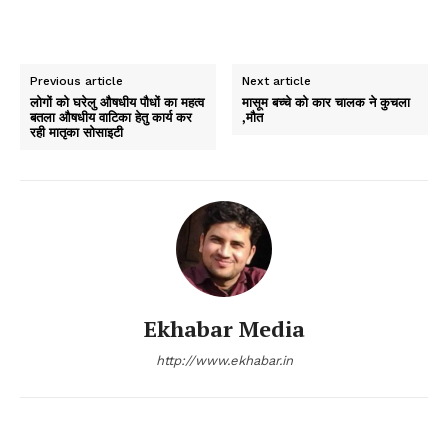
Previous article
Next article
Company
लोगों को घरेलु औषधीय पौधों का महत्व
मासूम बच्चे को कार चालक ने कुचला
बतला औषधीय वाटिका हेतु कार्य कर
,मौत
रही मातृका सोसाइटी
About
Contact us
Subscription Plans
My account
Ekhabar Media
http://www.ekhabar.in