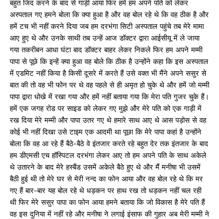
बहुत जिद करने के बाद से गाड़ी आया फिर हमें हम अपने पति को लेकर
अस्पताल गए हमने बोला कि क्या हुआ है और वह बोल रहे थे कि वह ठीक है और
हमें टच भी नहीं करने दिया जब हम दरभंगा सिटी अस्पताल पहुंचे तब मेरे मामा
आए हुए थे और उनके साथी तब उन्हें आज डॉक्टर द्वारा आईसीयू में ले जाया
गया तकरीबन आधा घंटा बाद डॉक्टर बाहर लेकर निकले फिर हम अपने मम्मी
पापा से पूछे कि इन्हें क्या हुआ वह बोले कि ठीक है उन्होंने कहा कि इस अस्पताल
में एडमिट नहीं किया है किसी दूसरे में करते हैं उसे वक्त भी मैंने अपने ससुर से
बात की तो वह भी फोन पर थे वह पहले से ही अमृत हो चुके थे और हमें जो मम्मी
पापा द्वारा धोखे में रखा गया और हमें नहीं बताया गया कि मेरा पति गुजर चुके हैं।
हमें एक जगह रोड पर साइड को लेकर गए मुझे और मेरे पति को एक गाड़ी में
रख दिया मेरे मम्मी और पापा उतर गए थे हमारे साथ आए थे आस पड़ोस से वह
कोई भी नहीं दिखा उसे टाइम एक आदमी था पूछा कि मेरे पापा कहां है उन्होंने
बोला कि वह आ रहे हैं बैठे-बैठे वे इंतजार करते रहे बहुत देर तक इंतजार के बाद
हम डीएमसी एच हॉस्पिटल दरभंगा लेकर आए तो हम अपने पति के साथ अकेले
थे उतारने के बाद मेरे हस्बैंड उसमें अकेले बैठे हुए थे और मैं मनीषा भी उसमें
बैठी हुई थी तो मेरे घर से मेरी नन्द का फोन आया और वह बोल रहे थे कि मर
गए हैं बार-बार यह बोल रहे थे धड़कन पर हाथ रख तो धड़कन नहीं चल रही
थी फिर मेरे ससुर पापा का फोन आया हमने बताया कि जो विकास है मेरे पति हैं
वह इस दुनिया में नहीं रहे और मनीषा ने लगाई इंसाफ की गुहार अब मेरी मम्मी ने