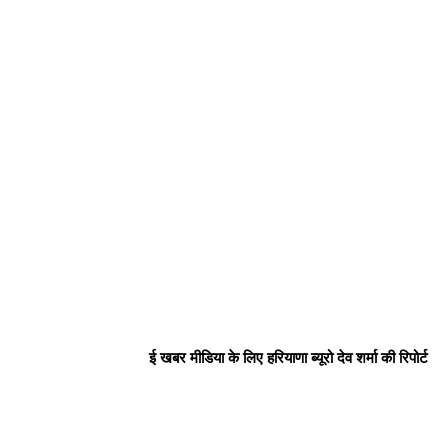
News Week
Magazine PRO
ई खबर मीडिया के लिए हरियाणा ब्यूरो देव शर्मा की रिपोर्ट
SUBSCRIBE NOW