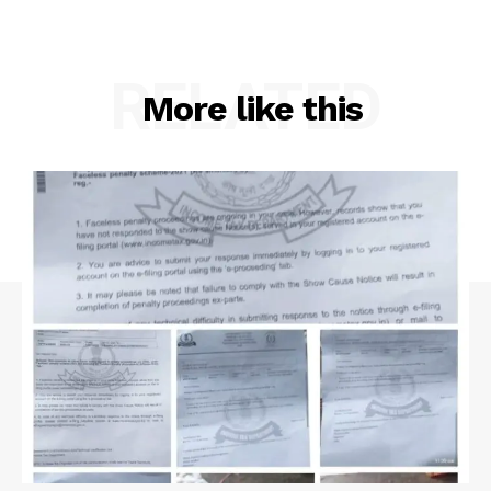
RELATED
More like this