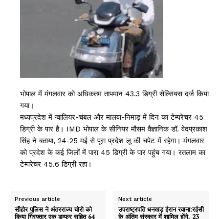
भोपाल में मंगलवार को अधिकतम तापमान 43.3 डिग्री सेल्सियस दर्ज किया
गया।
मध्यप्रदेश में ग्वालियर-चंबल और मालवा-निमाड़ में दिन का टेम्परेचर 45
डिग्री के पार है। IMD भोपाल के सीनियर मौसम वैज्ञानिक डॉ. वेदप्रकाश
सिंह ने बताया, 24-25 मई से पूरा प्रदेश लू की चपेट में रहेगा। मंगलवार
को प्रदेश के कई जिलों में पारा 45 डिग्री के पार पहुंच गया। रतलाम का
टेम्परेचर 45.6 डिग्री रहा।
Previous article
Next article
सीहोर पुलिस ने अंतरराज्य चोरो को
उपराष्ट्रपति धनखड़ ईरान रवाना:रईसी
किया गिरफ्तार एक डम्फर सहित 64
के अंतिम संस्कार में शामिल होंगे, 23