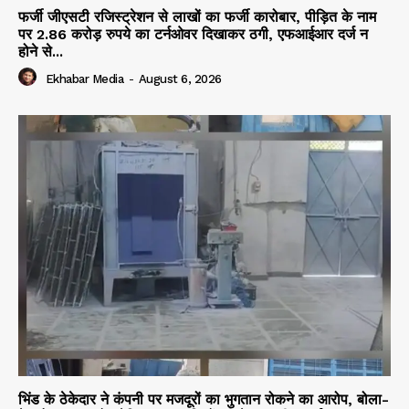
फर्जी जीएसटी रजिस्ट्रेशन से लाखों का फर्जी कारोबार, पीड़ित के नाम
पर 2.86 करोड़ रुपये का टर्नओवर दिखाकर ठगी, एफआईआर दर्ज न
होने से...
Ekhabar Media
-
August 6, 2026
भिंड के ठेकेदार ने कंपनी पर मजदूरों का भुगतान रोकने का आरोप, बोला-