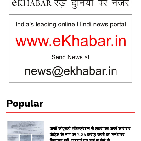
SUBSCRIBE NOW
Company
About
Popular
Contact us
Subscription Plans
My account
फर्जी जीएसटी रजिस्ट्रेशन से लाखों का फर्जी कारोबार,
पीड़ित के नाम पर 2.86 करोड़ रुपये का टर्नओवर
दिखाकर ठगी, एफआईआर दर्ज न होने से...