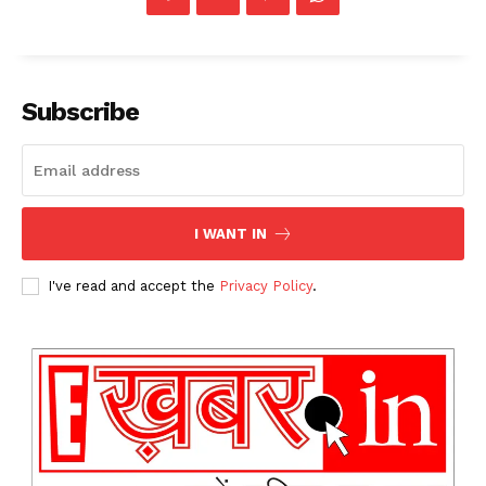
Subscribe
I WANT IN
I've read and accept the
Privacy Policy
.
News Week
Magazine PRO