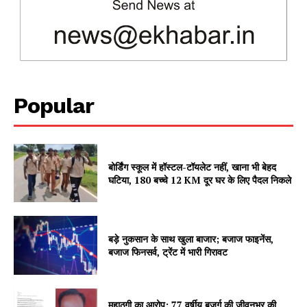
Contact us
Subscription Plans
My account
Popular
बोर्डिंग स्कूल में हॉस्टल-टॉयलेट नहीं, खाना भी बेहद
घटिया, 180 बच्चे 12 KM दूर घर के लिए पैदल निकले
बड़े नुकसान के साथ खुला बाजार; बजाज फाइनेंस,
बजाज फिनसर्व, ट्रेंट में भारी गिरावट
महाठगी का आरोप: 77 वर्षीय बुजुर्ग की जीवनभर की