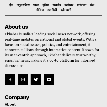
होम
न्यूज़ शोकेस
भारत
दुनिया
स्थानीय
कारोबार
मनोरंजन
खेल
मीडिया
तकनीकी
बड़ी खबरें
About us
Ekhabar is India’s leading social news network, offering
real-time updates on national and global events. With a
focus on social issues, politics, and entertainment, it
connects millions through interactive content. Known for
its user-centric approach, Ekhabar delivers trustworthy,
engaging news, making it a go-to platform for informed
discussions.
Company
About