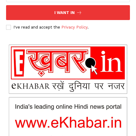
News Week
Magazine PRO
I WANT IN
I've read and accept the
Privacy Policy
.
SUBSCRIBE NOW
Company
About