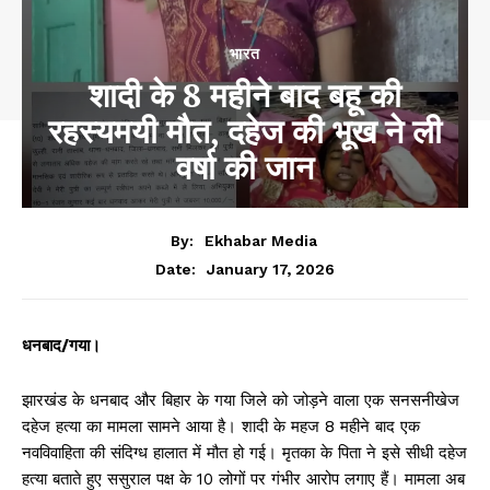
भारत
शादी के 8 महीने बाद बहू की
रहस्यमयी मौत, दहेज की भूख ने ली
वर्षा की जान
By:
Ekhabar Media
January 17, 2026
Date:
धनबाद/गया।
झारखंड के धनबाद और बिहार के गया जिले को जोड़ने वाला एक सनसनीखेज
दहेज हत्या का मामला सामने आया है। शादी के महज 8 महीने बाद एक
नवविवाहिता की संदिग्ध हालात में मौत हो गई। मृतका के पिता ने इसे सीधी दहेज
हत्या बताते हुए ससुराल पक्ष के 10 लोगों पर गंभीर आरोप लगाए हैं। मामला अब