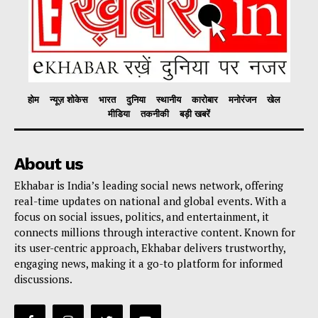
होम
न्यूज़ शोकेस
भारत
दुनिया
स्थानीय
कारोबार
मनोरंजन
खेल
मीडिया
तकनीकी
बड़ी खबरें
About us
Ekhabar is India’s leading social news network, offering
real-time updates on national and global events. With a
focus on social issues, politics, and entertainment, it
connects millions through interactive content. Known for
its user-centric approach, Ekhabar delivers trustworthy,
engaging news, making it a go-to platform for informed
discussions.