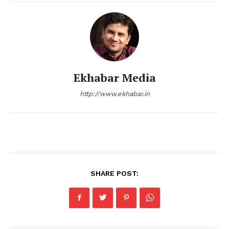
Ekhabar Media
http://www.ekhabar.in
SHARE POST: