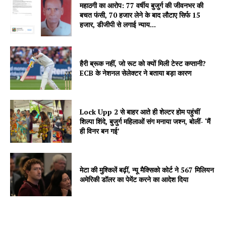
महाठगी का आरोप: 77 वर्षीय बुजुर्ग की जीवनभर की
बचत फंसी, 70 हजार लेने के बाद लौटाए सिर्फ 15
हजार, डीजीपी से लगाई न्याय...
हैरी ब्रूक नहीं, जो रूट को क्यों मिली टेस्ट कप्तानी?
SUBSCRIBE NOW
ECB के नेशनल सेलेक्टर ने बताया बड़ा कारण
Lock Upp 2 से बाहर आते ही शेल्टर होम पहुंचीं
Company
शिल्पा शिंदे, बुजुर्ग महिलाओं संग मनाया जश्न, बोलीं- ‘मैं
ही विनर बन गई’
About
Contact us
मेटा की मुश्किलें बढ़ीं, न्यू मैक्सिको कोर्ट ने 567 मिलियन
Subscription Plans
अमेरिकी डॉलर का पेमेंट करने का आदेश दिया
My account