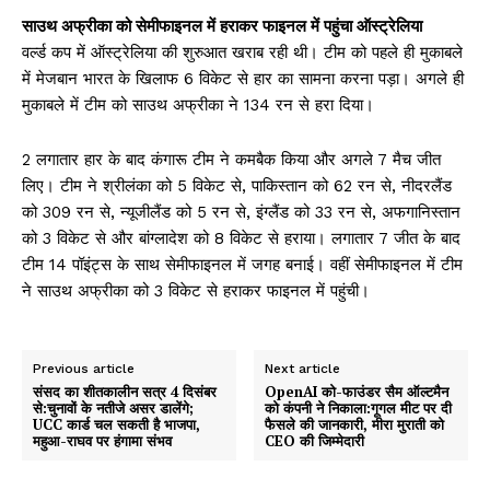
साउथ अफ्रीका को सेमीफाइनल में हराकर फाइनल में पहुंचा ऑस्ट्रेलिया
वर्ल्ड कप में ऑस्ट्रेलिया की शुरुआत खराब रही थी। टीम को पहले ही मुकाबले
में मेजबान भारत के खिलाफ 6 विकेट से हार का सामना करना पड़ा। अगले ही
मुकाबले में टीम को साउथ अफ्रीका ने 134 रन से हरा दिया।
2 लगातार हार के बाद कंगारू टीम ने कमबैक किया और अगले 7 मैच जीत
लिए। टीम ने श्रीलंका को 5 विकेट से, पाकिस्तान को 62 रन से, नीदरलैंड
को 309 रन से, न्यूजीलैंड को 5 रन से, इंग्लैंड को 33 रन से, अफगानिस्तान
को 3 विकेट से और बांग्लादेश को 8 विकेट से हराया। लगातार 7 जीत के बाद
टीम 14 पॉइंट्स के साथ सेमीफाइनल में जगह बनाई। वहीं सेमीफाइनल में टीम
ने साउथ अफ्रीका को 3 विकेट से हराकर फाइनल में पहुंची।
Previous article
Next article
संसद का शीतकालीन सत्र 4 दिसंबर
OpenAI को-फाउंडर सैम ऑल्टमैन
से:चुनावों के नतीजे असर डालेंगे;
को कंपनी ने निकाला:गूगल मीट पर दी
UCC कार्ड चल सकती है भाजपा,
फैसले की जानकारी, मीरा मुराती को
महुआ-राघव पर हंगामा संभव
CEO की जिम्मेदारी