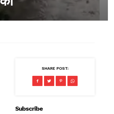
मकी
SHARE POST:
Subscribe