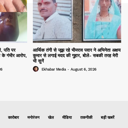
ी, पति पर
आर्थिक तंगी से जूझ रहे भीमराव पवार ने अभिनेता अक्षय
 के गंभीर आरोप,
कुमार से लगाई मदद की गुहार, बोले- सबकी तरह मेरी
भी सुनें
26
Ekhabar Media
-
August 6, 2026
कारोबार
मनोरंजन
खेल
मीडिया
तकनीकी
बड़ी खबरें