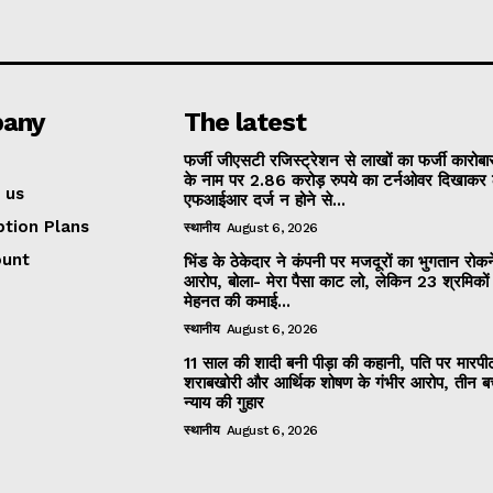
any
The latest
फर्जी जीएसटी रजिस्ट्रेशन से लाखों का फर्जी कारोबार
के नाम पर 2.86 करोड़ रुपये का टर्नओवर दिखाकर 
 us
एफआईआर दर्ज न होने से...
ption Plans
स्थानीय
August 6, 2026
ount
भिंड के ठेकेदार ने कंपनी पर मजदूरों का भुगतान रोक
आरोप, बोला- मेरा पैसा काट लो, लेकिन 23 श्रमिकों
मेहनत की कमाई...
स्थानीय
August 6, 2026
11 साल की शादी बनी पीड़ा की कहानी, पति पर मारपी
शराबखोरी और आर्थिक शोषण के गंभीर आरोप, तीन बच्
न्याय की गुहार
स्थानीय
August 6, 2026