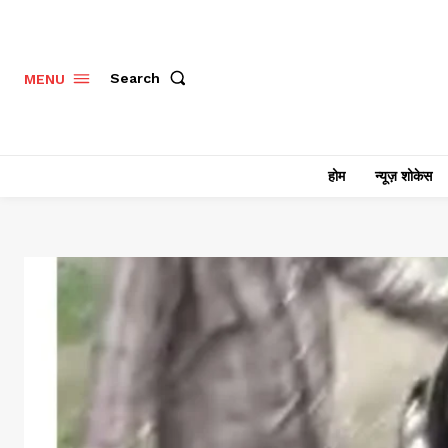
Search
MENU
होम
न्यूज़ शोकेस