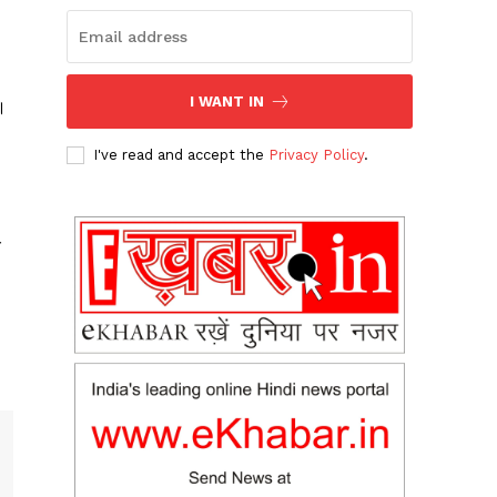
I WANT IN
।
I've read and accept the
Privacy Policy
.
य