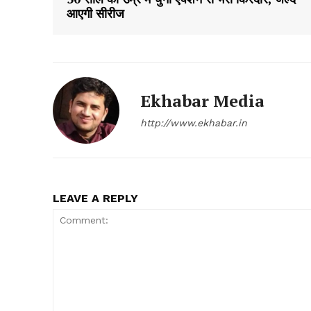
आएगी सीरीज
Ekhabar Media
SUBSCRIB
http://www.ekhabar.in
LEAVE A REPLY