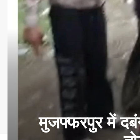
मुजफ्फरपुर में द