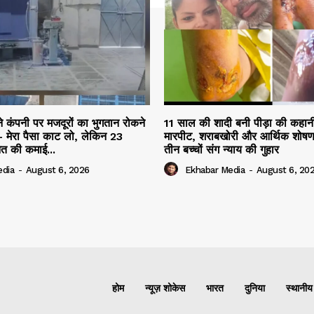
ने कंपनी पर मजदूरों का भुगतान रोकने
11 साल की शादी बनी पीड़ा की कहान
 मेरा पैसा काट लो, लेकिन 23
मारपीट, शराबखोरी और आर्थिक शोषण
नत की कमाई...
तीन बच्चों संग न्याय की गुहार
edia
-
August 6, 2026
Ekhabar Media
-
August 6, 20
होम
न्यूज़ शोकेस
भारत
दुनिया
स्थानीय