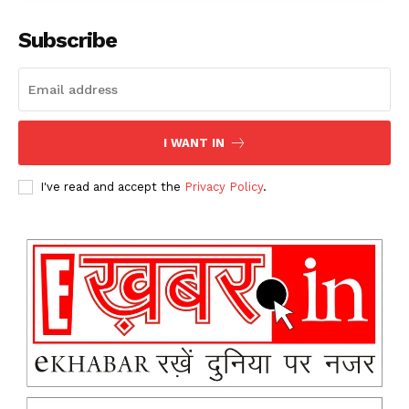
Subscribe
I WANT IN
I've read and accept the
Privacy Policy
.
News Week
Magazine PRO