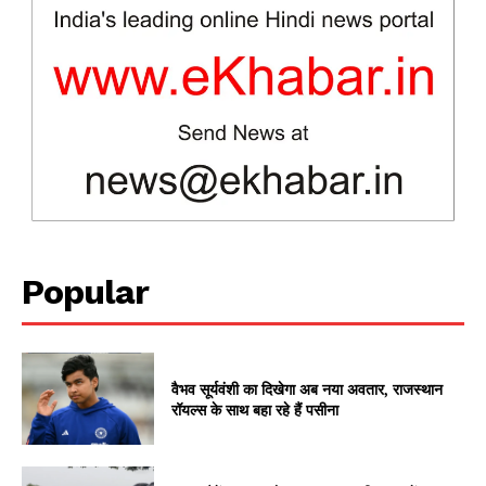
SUBSCRIBE NOW
Company
Popular
About
Contact us
Subscription Plans
वैभव सूर्यवंशी का दिखेगा अब नया अवतार, राजस्थान
My account
रॉयल्स के साथ बहा रहे हैं पसीना