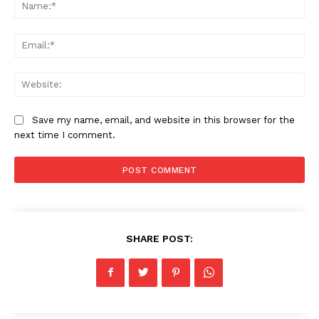
Na
Ema
Web
Save my name, email, and website in this browser for the
next time I comment.
SHARE POST: