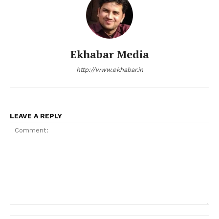
Ekhabar Media
http://www.ekhabar.in
LEAVE A REPLY
Comment: