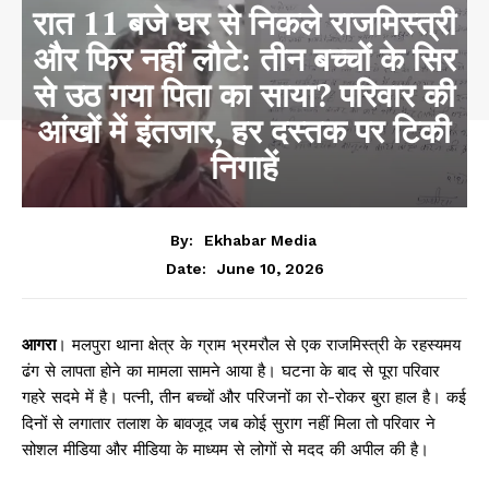
रात 11 बजे घर से निकले राजमिस्त्री
और फिर नहीं लौटे: तीन बच्चों के सिर
से उठ गया पिता का साया? परिवार की
आंखों में इंतजार, हर दस्तक पर टिकी
निगाहें
By:
Ekhabar Media
June 10, 2026
Date:
आगरा
। मलपुरा थाना क्षेत्र के ग्राम भ्रमरौल से एक राजमिस्त्री के रहस्यमय
ढंग से लापता होने का मामला सामने आया है। घटना के बाद से पूरा परिवार
गहरे सदमे में है। पत्नी, तीन बच्चों और परिजनों का रो-रोकर बुरा हाल है। कई
दिनों से लगातार तलाश के बावजूद जब कोई सुराग नहीं मिला तो परिवार ने
सोशल मीडिया और मीडिया के माध्यम से लोगों से मदद की अपील की है।