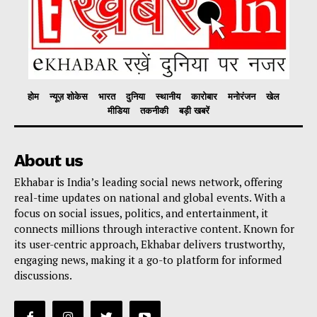
होम
न्यूज़ शोकेस
भारत
दुनिया
स्थानीय
कारोबार
मनोरंजन
खेल
मीडिया
तकनीकी
बड़ी खबरें
About us
Ekhabar is India’s leading social news network, offering
real-time updates on national and global events. With a
focus on social issues, politics, and entertainment, it
connects millions through interactive content. Known for
its user-centric approach, Ekhabar delivers trustworthy,
engaging news, making it a go-to platform for informed
discussions.