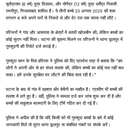
सूर्यप्रताप (6 वर्ष) पुत्र दिलावर, और योगेंद्र (12 वर्ष) पुत्र धर्मेंद्र निवासी
रमनीपुर, निजामाबाद शामिल हैं। ये तीनों बच्चे 23 अगस्त 2025 की शाम
लगभग 6 बजे अपने घरों से निकले थे और देर रात तक वापस नहीं लौटे।
परिजनों ने गांव और आसपास के क्षेत्रों में काफी खोजबीन की, लेकिन बच्चों का
कोई सुराग नहीं मिला। घटना की सूचना मिलने पर परिजनों ने थाना फूलपुर में
गुमशुदगी की रिपोर्ट दर्ज कराई है।
गुमशुदा पवन के पिता हरिराम ने पुलिस को दिए प्रार्थना पत्र में बताया कि “हम
लोगों ने अपनी ओर से हर संभव तलाश की, लेकिन बच्चों का कोई पता नहीं चल
सका। हमें उनके सुरक्षित घर लौटने की चिंता सता रही है।”
घटना के बाद से गांव में दहशत और बेचैनी का माहौल है। ग्रामीण भी बच्चों की
तलाश में लगे हुए हैं। वहीं, पुलिस ने मामला दर्ज कर जांच शुरू कर दी है और
बच्चों की सकुशल बरामदगी के लिए टीमें गठित कर दी गई हैं।
पुलिस ने अपील की है कि यदि किसी को भी गुमशुदा बच्चों के बारे में कोई
जानकारी मिले तो तुरंत थाना फूलपुर या संबंधित नंबरों पर संपर्क करें।