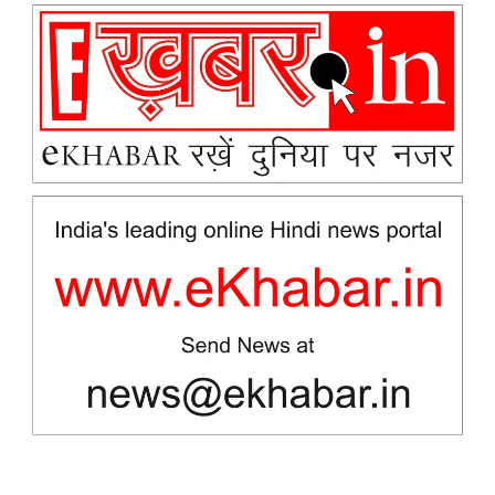
News Week
Magazine PRO