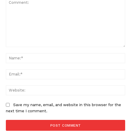
Comment:
Na
Ema
Web
Save my name, email, and website in this browser for the
next time I comment.