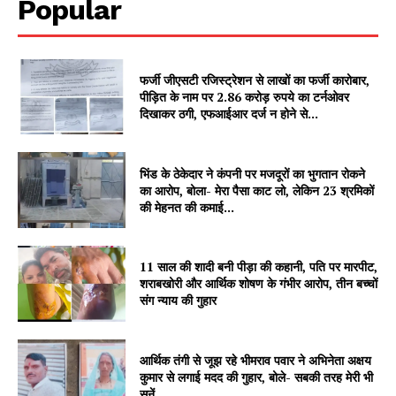
Popular
फर्जी जीएसटी रजिस्ट्रेशन से लाखों का फर्जी कारोबार,
पीड़ित के नाम पर 2.86 करोड़ रुपये का टर्नओवर
दिखाकर ठगी, एफआईआर दर्ज न होने से...
भिंड के ठेकेदार ने कंपनी पर मजदूरों का भुगतान रोकने
का आरोप, बोला- मेरा पैसा काट लो, लेकिन 23 श्रमिकों
SUBSCRIBE NOW
की मेहनत की कमाई...
11 साल की शादी बनी पीड़ा की कहानी, पति पर मारपीट,
शराबखोरी और आर्थिक शोषण के गंभीर आरोप, तीन बच्चों
Company
संग न्याय की गुहार
About
आर्थिक तंगी से जूझ रहे भीमराव पवार ने अभिनेता अक्षय
Contact us
कुमार से लगाई मदद की गुहार, बोले- सबकी तरह मेरी भी
Subscription Plans
सुनें