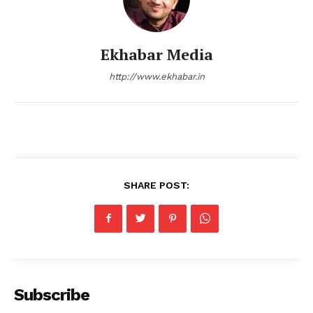
Ekhabar Media
http://www.ekhabar.in
SHARE POST:
Subscribe