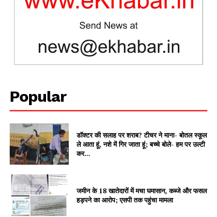
Popular
News Week
Magazine PRO
डॉक्टर की सलाह पर शराब? टीचर ने माना- बोतल स्कूल
ले आता हूं, नशे में गिर जाता हूं; बच्चे बोले- हम पर उल्टी
कर...
जमीन के 18 खातेदारों में मचा घमासान, कब्जे और फसल
हड़पने का आरोप; एसपी तक पहुंचा मामला