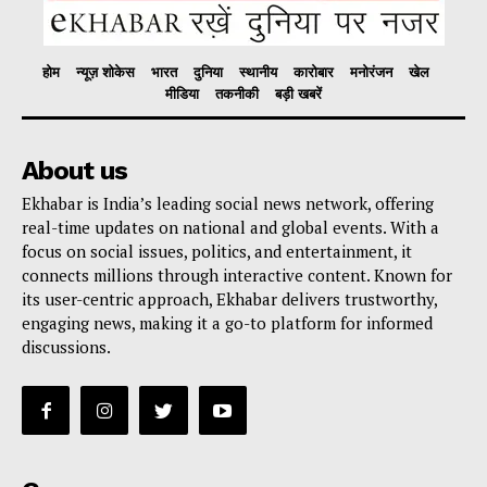
होम
न्यूज़ शोकेस
भारत
दुनिया
स्थानीय
कारोबार
मनोरंजन
खेल
मीडिया
तकनीकी
बड़ी खबरें
About us
Ekhabar is India’s leading social news network, offering
real-time updates on national and global events. With a
focus on social issues, politics, and entertainment, it
connects millions through interactive content. Known for
its user-centric approach, Ekhabar delivers trustworthy,
engaging news, making it a go-to platform for informed
discussions.