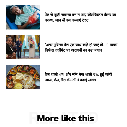
पेट से जुड़ी समस्या बन न जाए कोलोरेक्टल कैंसर का
कारण, जान लें कब करवाएं टेस्ट
SUBSCRIBE NOW
‘अगर मुस्लिम देश एक साथ खड़े हो जाएं तो…’, मक्का
डिफेंस एग्रीमेंट पर अरागची का बड़ा बयान
Company
About
वेज थाली 4% और नॉन-वेज थाली 9% हुई महंगी-
Contact us
प्याज, तेल, गैस कीमतों ने बढ़ाई लागत
Subscription Plans
My account
RELATED
More like this