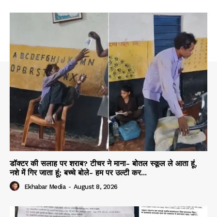
डॉक्टर की सलाह पर शराब? टीचर ने माना- बोतल स्कूल ले आता हूं,
नशे में गिर जाता हूं; बच्चे बोले- हम पर उल्टी कर...
Ekhabar Media
-
August 8, 2026