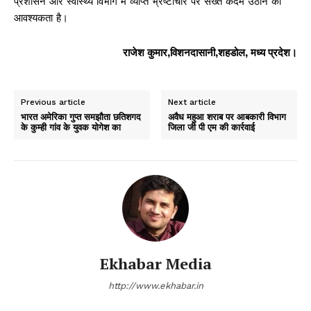
प्रशासन और स्वास्थ्य विभाग में व्याप्त भ्रष्टाचार पर सख्त कदम उठाने की
आवश्यकता है।
राजेश कुमार,विशनदासानी,शहडोल, मध्य प्रदेश।
Previous article
Next article
भारत अमेरिका गुप्त समझौता छतिशगद
अवैध महुआ शराब पर आबकारी विभाग
के कुम्ही गांव के युवक योगेश का
जिला जी पी एम की कार्रवाई
Ekhabar Media
http://www.ekhabar.in