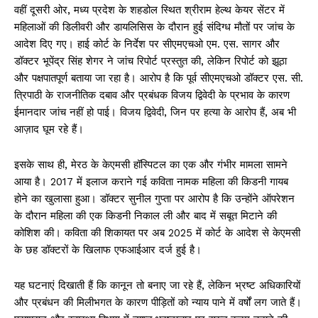
वहीं दूसरी ओर, मध्य प्रदेश के शहडोल स्थित श्रीराम हेल्थ केयर सेंटर में
महिलाओं की डिलीवरी और डायलिसिस के दौरान हुई संदिग्ध मौतों पर जांच के
आदेश दिए गए। हाई कोर्ट के निर्देश पर सीएमएचओ एम. एस. सागर और
डॉक्टर भूपेंद्र सिंह शेगर ने जांच रिपोर्ट प्रस्तुत की, लेकिन रिपोर्ट को झूठा
और पक्षपातपूर्ण बताया जा रहा है। आरोप है कि पूर्व सीएमएचओ डॉक्टर एस. सी.
त्रिपाठी के राजनीतिक दबाव और प्रबंधक विजय द्विवेदी के प्रभाव के कारण
ईमानदार जांच नहीं हो पाई। विजय द्विवेदी, जिन पर हत्या के आरोप हैं, अब भी
आज़ाद घूम रहे हैं।
इसके साथ ही, मेरठ के केएमसी हॉस्पिटल का एक और गंभीर मामला सामने
आया है। 2017 में इलाज कराने गई कविता नामक महिला की किडनी गायब
होने का खुलासा हुआ। डॉक्टर सुनील गुप्ता पर आरोप है कि उन्होंने ऑपरेशन
के दौरान महिला की एक किडनी निकाल ली और बाद में सबूत मिटाने की
कोशिश की। कविता की शिकायत पर अब 2025 में कोर्ट के आदेश से केएमसी
के छह डॉक्टरों के खिलाफ एफआईआर दर्ज हुई है।
यह घटनाएं दिखाती हैं कि कानून तो बनाए जा रहे हैं, लेकिन भ्रष्ट अधिकारियों
और प्रबंधन की मिलीभगत के कारण पीड़ितों को न्याय पाने में वर्षों लग जाते हैं।