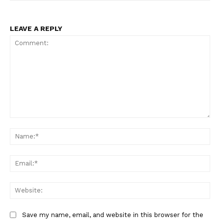
LEAVE A REPLY
Comment:
Na
Ema
Web
Save my name, email, and website in this browser for the