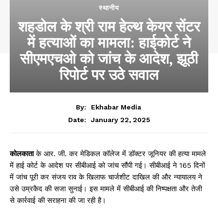
स्थानीय
शहडोल के श्री राम हेल्थ केयर सेंटर
में हत्याओं का मामला: हाईकोर्ट ने
सीएमएचओ को जांच के आदेश, झूठी
रिपोर्ट पर उठे सवाल
By:
Ekhabar Media
January 22, 2025
Date:
कोलकाता
के आर. जी. कर मेडिकल कॉलेज में डॉक्टर जूनियर की हत्या मामले
में हाई कोर्ट के आदेश पर सीबीआई को जांच सौंपी गई। सीबीआई ने 165 दिनों
में जांच पूरी कर संजय राव के खिलाफ चार्जशीट दाखिल की और न्यायालय ने
उसे उम्रकैद की सजा सुनाई। इस मामले में सीबीआई की निष्पक्षता और तेजी
से कार्रवाई की सराहना की जा रही है।